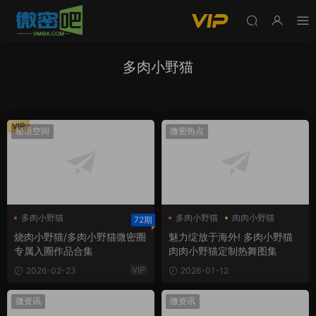
多肉小野猫
VIP
秘语空间
微密热点
多肉小野猫
多肉小野猫
肉肉小野猫
72期
多肉小野猫微密圈
烧肉小野猫/多肉小野猫微密圈
魅力绽放于海外! 多肉小野猫
烧肉小野猫
专属入圈作品合集
肉肉小野猫定制热舞图集
VIP
2026-02-23
2026-01-12
微资讯
微资讯