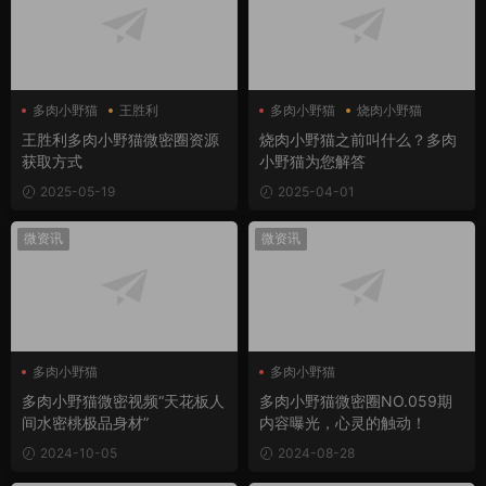
多肉小野猫
王胜利
多肉小野猫
烧肉小野猫
王胜利多肉小野猫微密圈资源
烧肉小野猫之前叫什么？多肉
获取方式
小野猫为您解答
2025-05-19
2025-04-01
微资讯
微资讯
多肉小野猫
多肉小野猫
多肉小野猫微密圈
多肉小野猫微密视频“天花板人
多肉小野猫微密圈NO.059期
间水密桃极品身材”
内容曝光，心灵的触动！
2024-10-05
2024-08-28