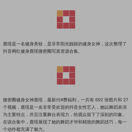
鹿瑶是一名健身美钕，是非常阳光靓丽的健身女神，这次整理了
抖音网红健身鹿瑶微密圈写真资源合集。
微密圈健身女神鹿瑶，最新付#费福利，一共有 692 张图片和 27
个视频，鹿瑶是一名非常受欢迎的抖音女性艺人，她以舞蹈表演
为主要特点，并且注重舞台表现力，给观众留下了深刻的印象。
在该合集中，鹿瑶展现了她的舞蹈才华和精致的舞蹈技巧，每一
个动作都充满了魅力。