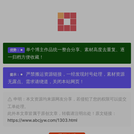
单个博主作品统一整合分享、素材高度去重复、逐
优势：
一归档方便收藏！
严禁搬运资源链接，一经发现封号处理，素材资源
提示：
无露点、需求请绕道，关闭本站网页！
申明：本文资源均来源网友分享，若侵犯了您的权限可以提交
工单处理。
此外本文章皆属于原创文章，转载请注明出处！原文链接：
https://www.abcjyw.com/1303.html