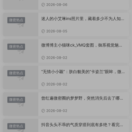
2026-08-06
迷人的小艾琳ins照片里，藏着多少不为人知的
微密热点
小心思？
2026-08-05
微博博主小猫咪ck_VMQ套图，御系视觉魅力
微密热点
代表
2026-08-02
“无情小小颖”：肤白貌美的“卡姿兰”眼眸，微密
微密热点
圈里的视觉盛宴
2026-08-02
曾红遍微密圈的梦梦野，突然消失后去了哪
微密热点
里？
2026-08-02
抖音头头不乖的气质穿搭到底有多绝？看完想
微密热点
照搬整套