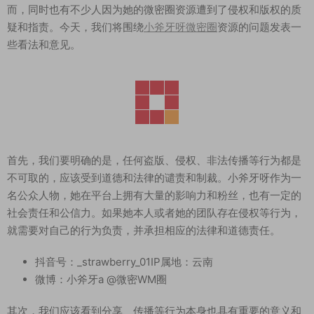
而，同时也有不少人因为她的微密圈资源遭到了侵权和版权的质
疑和指责。今天，我们将围绕
小斧牙呀微密圈
资源的问题发表一
些看法和意见。
首先，我们要明确的是，任何盗版、侵权、非法传播等行为都是
不可取的，应该受到道德和法律的谴责和制裁。小斧牙呀作为一
名公众人物，她在平台上拥有大量的影响力和粉丝，也有一定的
社会责任和公信力。如果她本人或者她的团队存在侵权等行为，
就需要对自己的行为负责，并承担相应的法律和道德责任。
抖音号：_strawberry_01IP属地：云南
微博：小斧牙a @微密WM圈
其次，我们应该看到分享、传播等行为本身也具有重要的意义和