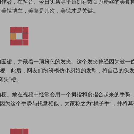
域创作者，在抖音、今日头条等平台拥有数百万粉丝的美食
食美钕博主，美食是其次，美钕才是关键。
的围裙，并戴着一顶粉色的发夹。这个发夹曾经因为被一
性梗。此后，网友们纷纷模仿小厨娘的发型，将自己的头
窝头”梗。
的梗。她在视频中经常会用一个拇指和食指合起来的手势
”。因为这个手势与托盘相似，大家称之为“桶子手”，并将