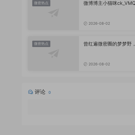
微博博主小猫咪ck_VM
微密热点
图，御系视觉魅力代表
2026-08-02
曾红遍微密圈的梦梦野
微密热点
消失后去了哪里？
2026-08-02
评论
0