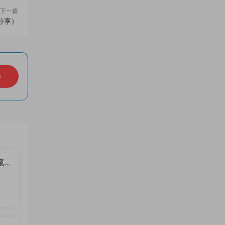
下一篇
分享）
）
藏
？