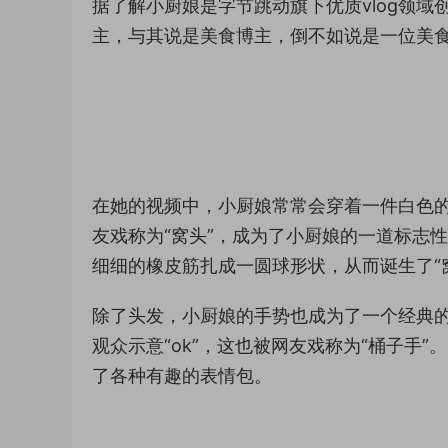
据了解小厨娘是字节跳动旗下优质vlog领
主，与其说是美食博主，倒不如说是一位美
在她的视频中，小厨娘常常会穿着一件白色
友戏称为“窝头”，成为了小厨娘的一道标志
细细的橡皮筋扎成一圆球形状，从而诞生了“
除了头发，小厨娘的手势也成为了一个经典
观众示意“ok”，这也被网友戏称为“桶子手
了各种有趣的表情包。