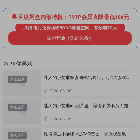
百度网盘内部特批：SVIP会员直降最低100元
点我 每月免费领取500G容量空间，有效期30天
立即开通（先到先得）
猜你喜欢
迷人的小艾琳微密圈作品图片，到底有多惊
微密热点
艳？
2026-08-06
迷人的小艾琳ins照片里，藏着多少不为人知的
微密热点
小心思？
2026-08-05
微博博主小猫咪ck_VMQ套图，御系视觉魅力
微密热点
代表