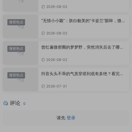
2026-08-02
“无情小小颖”：肤白貌美的“卡姿兰”眼眸，微密
微密热点
圈里的视觉盛宴
2026-08-02
曾红遍微密圈的梦梦野，突然消失后去了哪
微密热点
里？
2026-08-02
抖音头头不乖的气质穿搭到底有多绝？看完想
微密热点
照搬整套
2026-07-31
评论
0
请先
登录