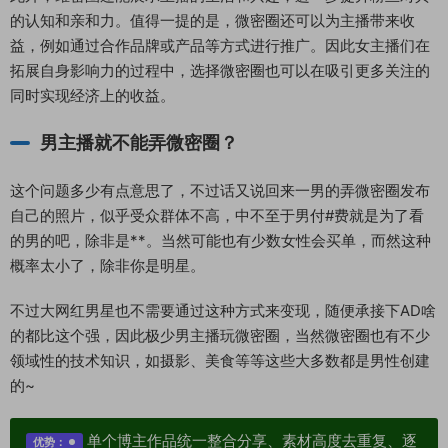
的认知和亲和力。值得一提的是，微密圈还可以为主播带来收
益，例如通过合作品牌或产品等方式进行推广。因此女主播们在
拓展自身影响力的过程中，选择微密圈也可以在吸引更多关注的
同时实现经济上的收益。
男主播就不能弄微密圈？
这个问题多少有点意思了，不过话又说回来一男的弄微密圈发布
自己的照片，似乎受众群体不高，中不至于男付#费就是为了看
的男的吧，除非是**。当然可能也有少数女性会买单，而然这种
概率太小了，除非你是明星。
不过大网红男星也不需要通过这种方式来变现，随便承接下AD啥
的都比这个强，因此极少男主播玩微密圈，当然微密圈也有不少
领域性的技术知识，如摄影、美食等等这些大多数都是男性创建
的~
单个博主作品统一整合分享、素材高度去重复、逐
优势：