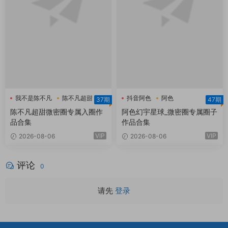
我不是陈不凡
陈不凡超甜
抖音阿色
阿色
37期
47期
陈不凡超甜微密圈
阿色幻宇星球
陈不凡超甜微密圈专属入圈作
阿色幻宇星球_微密圈专属圈子
品合集
作品合集
VIP
VIP
2026-08-06
2026-08-06
评论
0
请先
登录