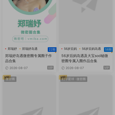
郑瑞妤
郑瑞妤岛遇
56岁后妈
56岁后妈岛遇
22期
58期
郑瑞妤微博
大宝sod秘
郑瑞妤岛遇微密圈专属圈子作
56岁后妈岛遇及大宝sod秘微
品合集
密圈专属入圈作品合集
VIP
VIP
2026-08-07
2026-08-07
VIP
VIP
微密圈
幻宇星球
·
微密圈