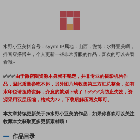
水野小亚美抖音号：syym1
IP属地：山西，微博：水野亚美啊，
抖音穿搭博主，个人更新一些非常养眼的作品，喜欢的可以去看
看哦~
✅✅✅
由于微密圈资源本身就不稳定，并非专业的摄影机构作
品，因此质量参吃不起，另外图片均收集第三方汇总整合，如有
水印也请担待谅解，介意的就别下载了！✅✅✅为防止失效，资
源采用双层压缩，格式为7z，下载后解压两次即可。
本文章持续更新关于@水野小亚美的作品，如果你喜欢可以关注
收藏本文获取更多更新素材哦！
作品目录