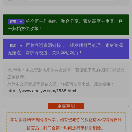
单个博主作品统一整合分享、素材高度去重复、逐
优势：
一归档方便收藏！
严禁搬运资源链接，一经发现封号处理，素材资源
提示：
无露点、需求请绕道，关闭本站网页！
申明：本文资源均来源网友分享，若侵犯了您的权限可以提交
工单处理。
此外本文章皆属于原创文章，转载请注明出处！原文链接：
https://www.abcjyw.com/1585.html
重要声明
本站资源均来自网络分享，如有侵犯你的权益请私信留言
收到
留言后，我们会第一时间进行审核后删除。