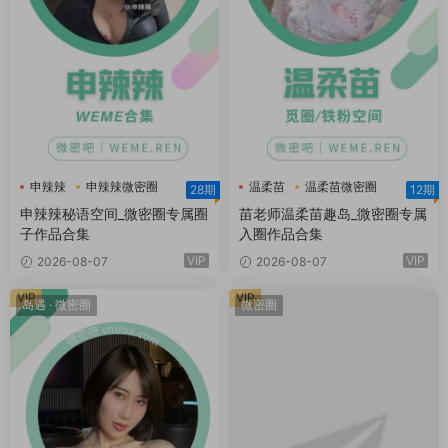
申辣辣
申辣辣微密圈
温柔苗
温柔苗微密圈
28期
12期
申辣辣秘语空间
温柔苗趣岛
申辣辣秘语空间_微密圈专属圈
苗老师温柔苗趣岛_微密圈专属
子作品合集
入圈作品合集
VIP
VIP
2026-08-07
2026-08-07
VIP
VIP
岛遇
·
微密圈
微密圈