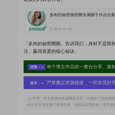
多肉的秘密微密圈专属圈子作品合
2025-10-06
「多肉的秘密圈圈」告诉我们，身材不是限
注、赢得喜爱的核心秘诀。
单个博主作品统一整合分享、素
优势：
严禁搬运资源链接，一经发现封
提示：
申明：本文资源均来源网友分享，若侵犯了您的权限
此外本文章皆属于原创文章，转载请注明出处！原文链