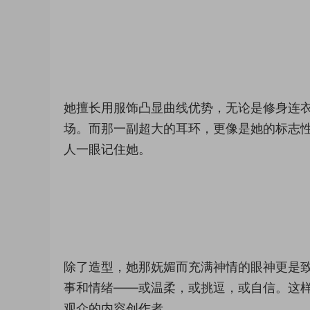
她擅长用服饰凸显曲线优势，无论是修身连
场。而那一副超大的耳环，更像是她的标志
人一眼记住她。
除了造型，她那妩媚而充满神情的眼神更是
事和情绪——或温柔，或挑逗，或自信。这
观众的内容创作者。