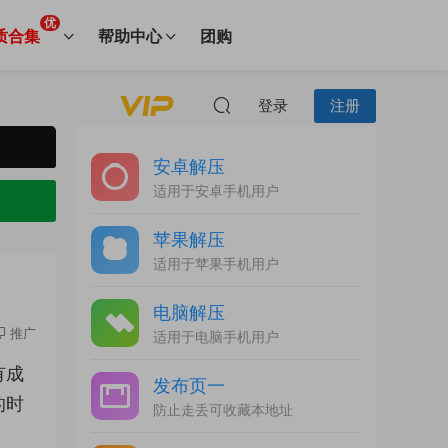
优
质合集
帮助中心
团购
登录
注册
安卓解压
适用于安卓手机用户
苹果解压
适用于苹果手机用户
电脑解压
推广
适用于电脑手机用户
有成
发布页一
的时
防止走丢可收藏本地址