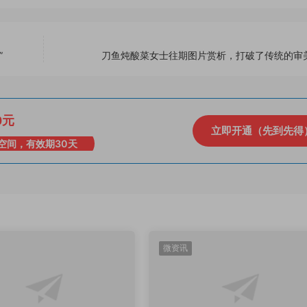
”
刀鱼炖酸菜女士往期图片赏析，打破了传统的审
0元
立即开通（先到先得
空间，有效期30天
微资讯