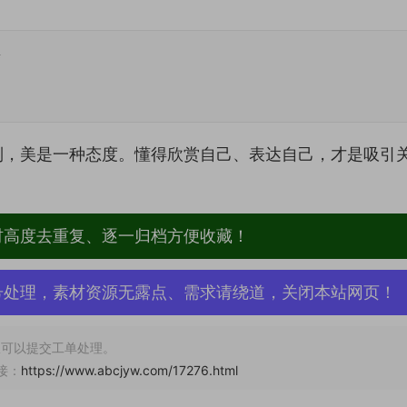
集
制，美是一种态度。懂得欣赏自己、表达自己，才是吸引
材高度去重复、逐一归档方便收藏！
号处理，素材资源无露点、需求请绕道，关闭本站网页！
可以提交工单处理。
接：
https://www.abcjyw.com/17276.html