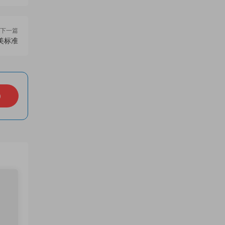
下一篇
美标准
）