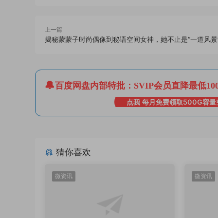
上一篇
揭秘蒙蒙子时尚偶像到秘语空间女神，她不止是“一道风景
百度网盘内部特批：SVIP会员直降最低10
点我 每月免费领取500G容量
猜你喜欢
微资讯
微资讯