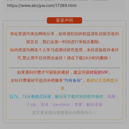
https://www.abcjyw.com/17289.html
重要声明
本站资源均来自网络分享，如有侵犯你的权益请私信留言
收到
留言后，我们会第一时间进行审核后删除。
站内资源为网友个人学习或测试研究使用，未经原版权作者许
可,禁止用于任何商业途径！请在下载24小时内删除！
如果遇到付费才可获取的素材，建议升级
对应的VIP。
全站付费素材可提供补档服务
“
均有备份
”，
素材以主流网盘分
享。
以7z、7z分卷格式压缩，
解压应下载对应的软件操作，
电脑：
7-zip；安卓：zarchiver；苹果：解压专家
其它更多疑问请查看站内帮助中心！