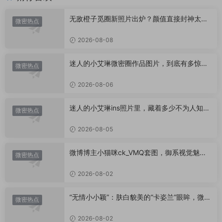
无敌橙子觅圈新照片出炉？颜值直接封神太惊
微密热点
艳！
2026-08-08
迷人的小艾琳微密圈作品图片，到底有多惊
微密热点
艳？
2026-08-06
迷人的小艾琳ins照片里，藏着多少不为人知的
微密热点
小心思？
2026-08-05
微博博主小猫咪ck_VMQ套图，御系视觉魅力
微密热点
代表
2026-08-02
“无情小小颖”：肤白貌美的“卡姿兰”眼眸，微密
微密热点
圈里的视觉盛宴
2026-08-02