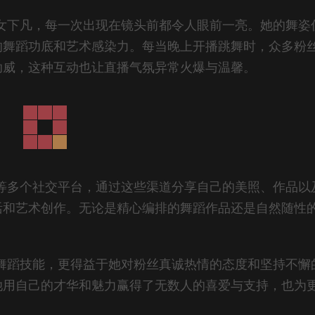
仙女下凡，每一次出现在镜头前都令人眼前一亮。她的舞姿
的舞蹈功底和艺术感染力。每当晚上开播跳舞时，众多粉
助威，这种互动也让直播气氛异常火爆与温馨。
圈等多个社交平台，通过这些渠道分享自己的美照、作品以
活和艺术创作。无论是精心编排的舞蹈作品还是自然随性
。
的舞蹈技能，更得益于她对粉丝真诚热情的态度和坚持不懈
她用自己的才华和魅力赢得了无数人的喜爱与支持，也为