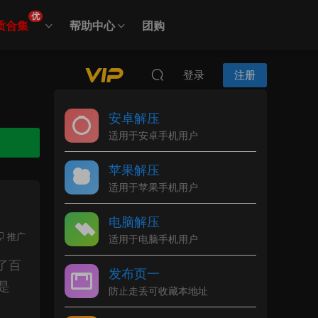
优
质合集
帮助中心
团购
登录
注册
安卓解压
适用于安卓手机用户
苹果解压
适用于苹果手机用户
电脑解压
推广
适用于电脑手机用户
了百
发布页一
是
防止走丢可收藏本地址