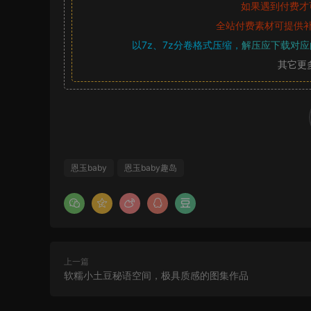
如果遇到付费才
全站付费素材可提供
以7z、7z分卷格式压缩，
解压应下载对应
其它更
恩玉baby
恩玉baby趣岛
上一篇
软糯小土豆秘语空间，极具质感的图集作品