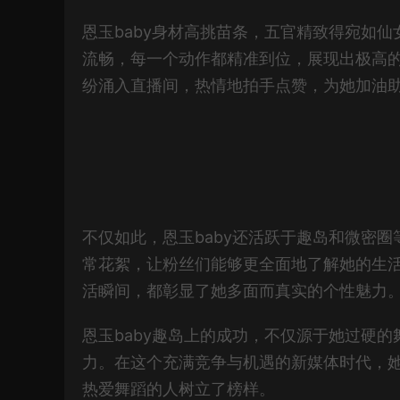
恩玉baby身材高挑苗条，五官精致得宛如
流畅，每一个动作都精准到位，展现出极高
纷涌入直播间，热情地拍手点赞，为她加油
不仅如此，恩玉baby还活跃于趣岛和微密
常花絮，让粉丝们能够更全面地了解她的生
活瞬间，都彰显了她多面而真实的个性魅力
恩玉baby趣岛上的成功，不仅源于她过硬
力。在这个充满竞争与机遇的新媒体时代，
热爱舞蹈的人树立了榜样。