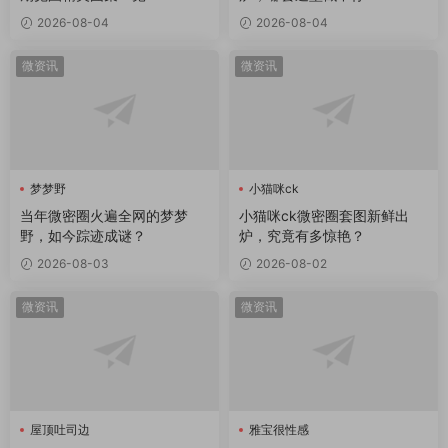
2026-08-04
2026-08-04
微资讯
微资讯
梦梦野
小猫咪ck
当年微密圈火遍全网的梦梦
小猫咪ck微密圈套图新鲜出
野，如今踪迹成谜？
炉，究竟有多惊艳？
2026-08-03
2026-08-02
微资讯
微资讯
屋顶吐司边
雅宝很性感
屋顶吐司边微密圈