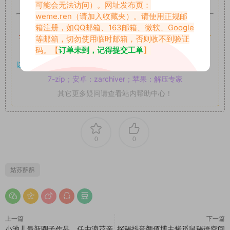
可能会无法访问）。网址发布页：
weme.ren
（请加入收藏夹）。请使用正规邮
如果遇到付费才可获取的素材，建议升级
对应的VIP。
箱注册，如QQ邮箱、163邮箱、微软、Google
全站付费素材可提供补档服务
“
均有备份
”，
素材以主流网盘分
等邮箱，切勿使用临时邮箱，否则收不到验证
码。【
订单未到，记得提交工单
】
享。
以7z、7z分卷格式压缩，
解压应下载对应的软件操作，
电脑：
7-zip；安卓：zarchiver；苹果：解压专家
其它更多疑问请查看站内帮助中心！
0
0
姑苏酥酥
上一篇
下一篇
小池儿最新圈子作品，任由浪花亲
探秘抖音颜值博主烤觅鼠秘语空间