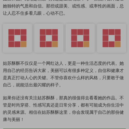
她独特的气质和自信。那些或甜美、或性感、或率性的画面，总
让人忍不住多看几眼，心动不已。
姑苏酥酥不仅仅是一个网红达人，更是一种生活态度的代表。她
用自己的经历告诉大家，美丽可以有很多种定义，自信和健康才
是真正打动人心的关键。不管你喜欢什么样的风格，只要敢于做
自己，就能活出最闪耀的样子。
如果你还没有关注姑苏酥酥，那真的很值得去看看她的作品。不
管是时尚穿搭、性感写真还是日常分享，都有可能成为你生活中
的灵感来源。相信在姑苏酥酥这里，你会发现属于自己的那份健
康与美丽！