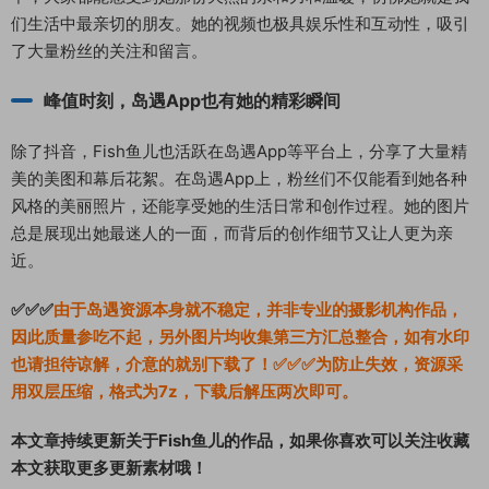
们生活中最亲切的朋友。她的视频也极具娱乐性和互动性，吸引
了大量粉丝的关注和留言。
峰值时刻，岛遇App也有她的精彩瞬间
除了抖音，Fish鱼儿也活跃在岛遇App等平台上，分享了大量精
美的美图和幕后花絮。在岛遇App上，粉丝们不仅能看到她各种
风格的美丽照片，还能享受她的生活日常和创作过程。她的图片
总是展现出她最迷人的一面，而背后的创作细节又让人更为亲
近。
✅✅✅
由于岛遇资源本身就不稳定，并非专业的摄影机构作品，
因此质量参吃不起，另外图片均收集第三方汇总整合，如有水印
也请担待谅解，介意的就别下载了！✅✅✅为防止失效，资源采
用双层压缩，格式为7z，下载后解压两次即可。
本文章持续更新关于Fish鱼儿的作品，如果你喜欢可以关注收藏
本文获取更多更新素材哦！