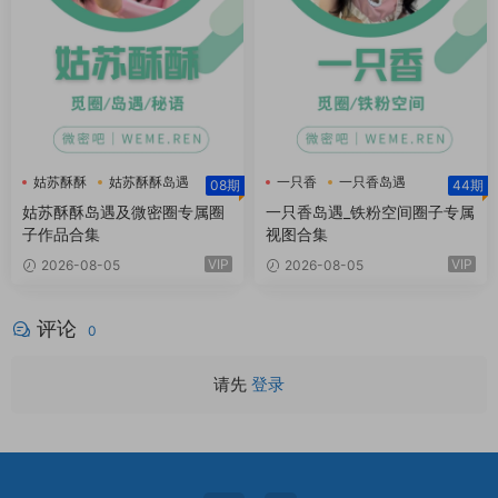
姑苏酥酥
姑苏酥酥岛遇
一只香
一只香岛遇
08期
44期
姑苏酥酥微密圈
一只香铁粉空间
姑苏酥酥岛遇及微密圈专属圈
一只香岛遇_铁粉空间圈子专属
子作品合集
视图合集
VIP
VIP
2026-08-05
2026-08-05
评论
0
请先
登录