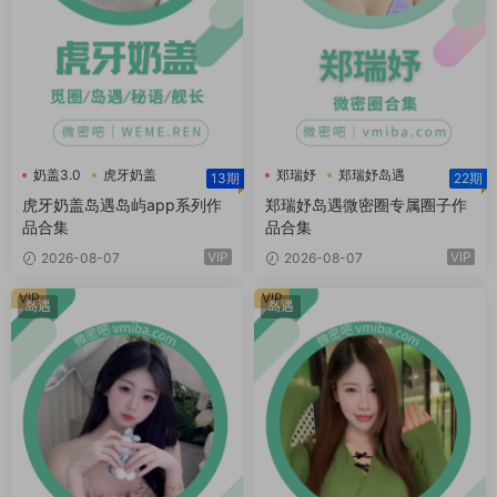
奶盖3.0
虎牙奶盖
郑瑞妤
郑瑞妤岛遇
13期
22期
虎牙奶盖岛遇
郑瑞妤微博
虎牙奶盖岛遇岛屿app系列作
郑瑞妤岛遇微密圈专属圈子作
品合集
品合集
VIP
VIP
2026-08-07
2026-08-07
VIP
VIP
岛遇
岛遇