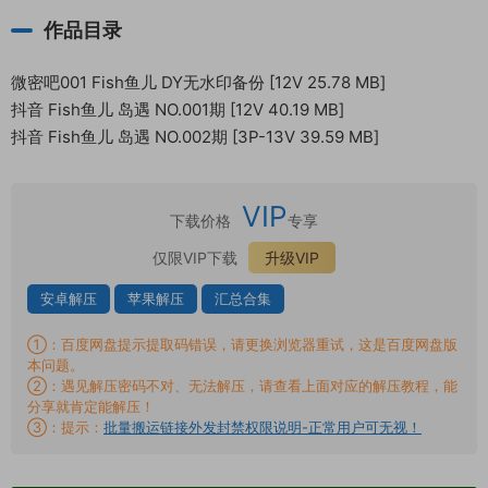
作品目录
微密吧001 Fish鱼儿 DY无水印备份 [12V 25.78 MB]
抖音 Fish鱼儿 岛遇 NO.001期 [12V 40.19 MB]
抖音 Fish鱼儿 岛遇 NO.002期 [3P-13V 39.59 MB]
VIP
下载价格
专享
仅限VIP下载
升级VIP
安卓解压
苹果解压
汇总合集
①：百度网盘提示提取码错误，请更换浏览器重试，这是百度网盘版
本问题。
②：遇见解压密码不对、无法解压，请查看上面对应的解压教程，能
分享就肯定能解压！
③：提示：
批量搬运链接外发封禁权限说明-正常用户可无视！