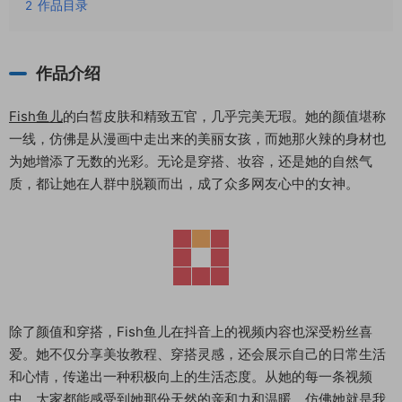
2
作品目录
作品介绍
Fish鱼儿
的白皙皮肤和精致五官，几乎完美无瑕。她的颜值堪称
一线，仿佛是从漫画中走出来的美丽女孩，而她那火辣的身材也
为她增添了无数的光彩。无论是穿搭、妆容，还是她的自然气
质，都让她在人群中脱颖而出，成了众多网友心中的女神。
除了颜值和穿搭，Fish鱼儿在抖音上的视频内容也深受粉丝喜
爱。她不仅分享美妆教程、穿搭灵感，还会展示自己的日常生活
和心情，传递出一种积极向上的生活态度。从她的每一条视频
中，大家都能感受到她那份天然的亲和力和温暖，仿佛她就是我