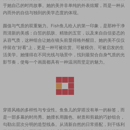
于她自己的时尚故事。她的美并非单纯的外表炫耀，而是一种从
内而外的自信与独到的美学态度的体现。
颜值与气质的双重魅力。Fish鱼儿给人的第一印象，是那种干净
而清新的美感：白皙的肌肤、精致的五官，以及来自自信姿态的
从容气质，这种组合让她在镜头前显得格外醒目。她的美不仅仅
停留在“好看”上，更是一种可被欣赏、可被模仿、可被启发的生
活美学。她懂得在不同光线与场景中，找到最契合自身气质的光
影节奏，使每一个画面都具有一种温润而坚定的魅力。
穿搭风格的多样性与专业性。鱼鱼儿的穿搭没有单一的标签，而
是一部多幕的时尚秀。她擅长用颜色、材质和剪裁的巧妙组合，
勾勒出层次分明的造型线条。从清新自然的日常搭配，到干练利