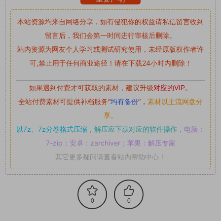
本站资源均来自网络分享，如有侵犯你的权益请私信留言
收到
留言后，我们会第一时间进行审核后删除。
站内资源为网友个人学习或测试研究使用，未经原版权作者许
可,禁止用于任何商业途径！请在下载24小时内删除！
如果遇到付费才可获取的素材，建议升级
对应的VIP。
全站付费素材可提供补档服务
“
均有备份
”，
素材以主流网盘分
享。
以7z、7z分卷格式压缩，
解压应下载对应的软件操作，
电脑：
7-zip；安卓：zarchiver；苹果：解压专家
其它更多疑问请查看站内帮助中心！
0
0