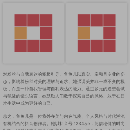
对粉丝与自我表达的积极引导。鱼鱼儿以真实、亲和且专业的姿
态，影响着粉丝对美的理解与追求。她强调美并非一成不变的模
板，而是一种自我管理与自我表达的能力。通过多元的造型尝试
与稳健的镜头语言，她鼓励人们敢于探索自己的风格、敢于在日
常生活中成为更好的自己。
总之，鱼鱼儿是一位将外在美与内在气质、个人风格与时代潮流
有机结合的抖音创作者。她以抖音号 1234.ye，凭借稳健的时尚