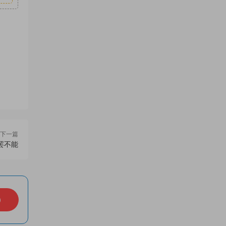
下一篇
罢不能
）