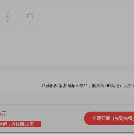
0
0
姑苏酥酥微密圈海量作品，健康美+时尚感让人欲
0元
立即开通（先到先得
空间，有效期30天