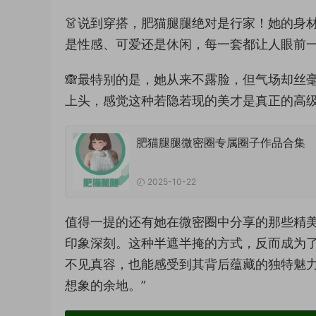
👗说到穿搭，肥猫腿腿绝对是行家！她的身
是性感、可爱还是休闲，每一套都让人眼前一亮
🙈最特别的是，她从来不露脸，但气场却丝
上头，感觉这种若隐若现的美才是真正的高级感
肥猫腿腿微密圈专属圈子作品合集
2025-10-22
值得一提的还有她在微密圈中分享的那些精
印象深刻。这种半遮半掩的方式，反而成为
不见真容，也能感受到其背后蕴藏的独特魅力
想象的余地。”