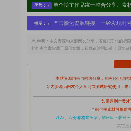
单个博主作品统一整合分享、素
优势：
严禁搬运资源链接，一经发现封
提示：
申明：本文资源均来源网友分享，若侵犯了您的权限
此外本文章皆属于原创文章，转载请注明出处！原文链
本站资源均来自网络分享，如有侵犯你的
站内资源为网友个人学习或测试研究使用，未经
如果遇到付费才
全站付费素材可提供
以7z、7z分卷格式压缩，
解压应下载对应
其它更