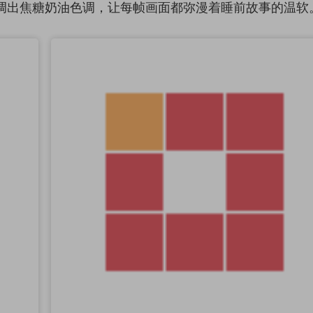
调出焦糖奶油色调，让每帧画面都弥漫着睡前故事的温软