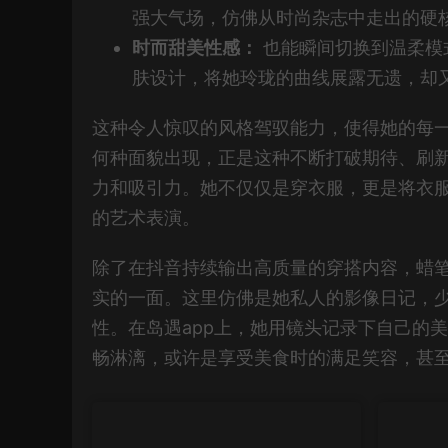
强大气场，仿佛从时尚杂志中走出的硬
时而甜美性感：
也能瞬间切换到温柔模
肤设计，将她玲珑的曲线展露无遗，却
这种令人惊叹的风格驾驭能力，使得她的每
何种面貌出现，正是这种不断打破期待、刷
力和吸引力。她不仅仅是穿衣服，更是将衣
的艺术表演。
除了在抖音持续输出高质量的穿搭内容，蜡笔
实的一面。这里仿佛是她私人的影像日记，
性。在岛遇app上，她用镜头记录下自己的
畅淋漓，或许是享受美食时的满足笑容，甚