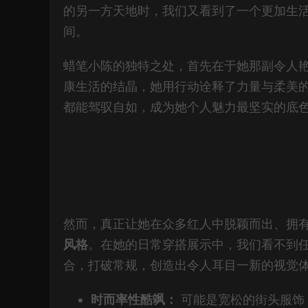
的另一方天地时，我们又看到了一个更加生
间。
蜡笔小陈的独特之处，首先在于她那副令人
康生活的结晶，她用行动诠释了力量与柔美
都能驾驭自如，成为她个人魅力最坚实的底
然而，真正让她在众多红人中脱颖而出、拥
风格
。在她的日常穿搭展示中，我们看不到
合，打破常规，创造出令人耳目一新的视觉
时而率性酷飒：
可能是宽松的街头服饰