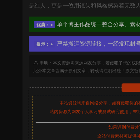
是红人，更是一位用镜头和风格感染着无数
单个博主作品统一整合分享、素
优势：
严禁搬运资源链接，一经发现封
提示：
申明：本文资源均来源网友分享，若侵犯了您的权限
此外本文章皆属于原创文章，转载请注明出处！原文链
本站资源均来自网络分享，如有侵犯你的
站内资源为网友个人学习或测试研究使用，未经
如果遇到付费才
全站付费素材可提供