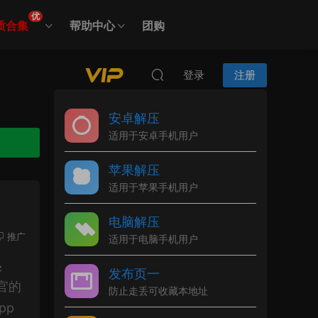
优
质合集
帮助中心
团购
登录
注册
安卓解压
适用于安卓手机用户
苹果解压
适用于苹果手机用户
电脑解压
推广
适用于电脑手机用户
小
发布页一
官的
防止走丢可收藏本地址
pp