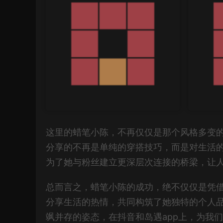
这里的蜡笔小陈，不再仅仅是那个风格多变
分享的不再是单纯的穿搭技巧，而是对生活的
为了她与粉丝建立更深层次连接的桥梁，让
总而言之，蜡笔小陈的成功，绝不仅仅是凭
分享生活的热情，共同构筑了她独特的个人品
飒并存的姿态，在抖音和岛遇app上，为我