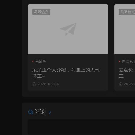
岛遇热点
岛遇热点
呆呆鱼
差点兔
呆呆鱼个人介绍，岛遇上的人气
差点兔
博主~
主
2026-08-06
2026-
评论
0