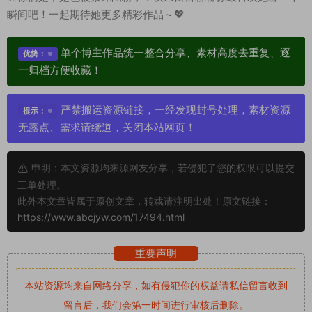
瞬间吧！一起期待她更多精彩作品～💖
单个博主作品统一整合分享、素材高度去重复、逐
优势：
一归档方便收藏！
严禁搬运资源链接，一经发现封号处理，素材资源
提示：
无露点、需求请绕道，关闭本站网页！
申明：本文资源均来源网友分享，若侵犯了您的权限可以提交
工单处理。
此外本文章皆属于原创文章，转载请注明出处！原文链接：
https://www.abcjyw.com/17494.html
重要声明
本站资源均来自网络分享，如有侵犯你的权益请私信留言
收到
留言后，我们会第一时间进行审核后删除。