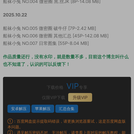
船袜小兔 NO.004 微密圈 黑.丝JK [8P-14.08 MB]
2025.10.22
船袜小兔 NO.005 微密圈 破牛仔 [7P-2.42 MB]
船袜小兔 NO.006 微密圈 其他汇总 [45P-142.08 MB]
船袜小兔 NO.007 日常图集 [55P-8.04 MB]
作品质量还行，没有水印，就是数量不多，目前这个博主叫什么
也不知道了，认识的可以反馈下！
VIP
下载价格
专享
仅限VIP下载
升级VIP
安卓解压
苹果解压
汇总合集
①：百度网盘提示提取码错误，请更换浏览器重试，这是百度网盘版
本问题。
②：遇见解压密码不对、无法解压，请查看上面对应的解压教程，能