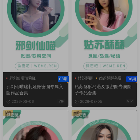
邪剑仙喵瑞莉娅
姑苏酥酥
姑苏酥酥岛遇
08期
08期
邪剑仙喵瑞莉娅微密圈
姑苏酥酥微密圈
邪剑仙喵瑞莉娅微密圈专属入
姑苏酥酥岛遇及微密圈专属圈
圈作品合集
子作品合集
VIP
VIP
2026-08-06
2026-08-05
VIP
VIP
微密圈
微密圈