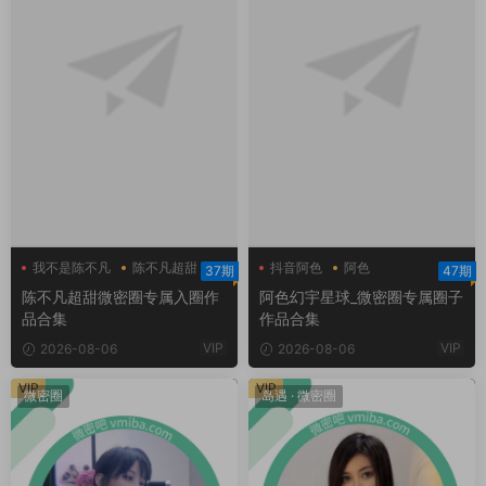
我不是陈不凡
陈不凡超甜
抖音阿色
阿色
37期
47期
陈不凡超甜微密圈
阿色幻宇星球
陈不凡超甜微密圈专属入圈作
阿色幻宇星球_微密圈专属圈子
品合集
作品合集
VIP
VIP
2026-08-06
2026-08-06
VIP
VIP
微密圈
岛遇
·
微密圈