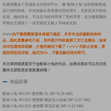
在微密圈这个充满多元内容的平台，像“船袜小兔”这样能够形成
自己独特风格，并持续输出高质量内容的博主，无疑是其中的佼
佼者。她的存在，不仅仅为粉丝带来了美的享受，也为微密圈的
早期生态增添了一抹亮丽而又耐人寻味的光彩。
✅✅✅
由于微密圈资源本身就不稳定，并非专业的摄影机构作
品，因此质量参吃不起，另外图片均收集第三方汇总整合，如有
水印也请担待谅解，介意的就别下载了！✅✅✅为防止失效，资
源采用双层压缩，格式为7z，下载后解压两次即可。
本文章持续更新关于@船袜小兔的作品，如果你喜欢可以关注收
藏本文获取更多更新素材哦！
作品目录
船袜小兔 NO.001 微密圈 OL [8P-9.28 MB]
船袜小兔 NO.002 微密圈 藏蓝色小短裙 [9P-2.07 MB]
船袜小兔 NO.003 微密圈 翠花长裙 [8P-3.52 MB]