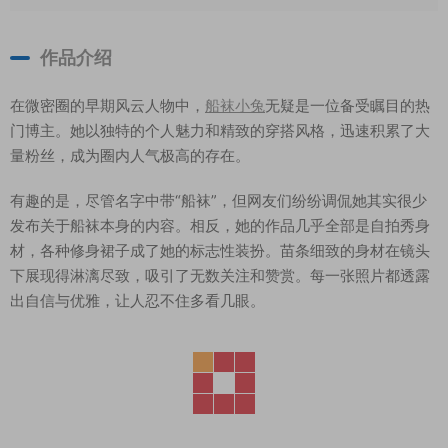
作品介绍
在微密圈的早期风云人物中，
船袜小兔
无疑是一位备受瞩目的热
门博主。她以独特的个人魅力和精致的穿搭风格，迅速积累了大
量粉丝，成为圈内人气极高的存在。
有趣的是，尽管名字中带“船袜”，但网友们纷纷调侃她其实很少
发布关于船袜本身的内容。相反，她的作品几乎全部是自拍秀身
材，各种修身裙子成了她的标志性装扮。苗条细致的身材在镜头
下展现得淋漓尽致，吸引了无数关注和赞赏。每一张照片都透露
出自信与优雅，让人忍不住多看几眼。