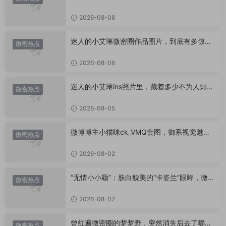
艳！
2026-08-08
迷人的小艾琳微密圈作品图片，到底有多惊
微密热点
艳？
2026-08-06
迷人的小艾琳ins照片里，藏着多少不为人知的
微密热点
小心思？
2026-08-05
微博博主小猫咪ck_VMQ套图，御系视觉魅力
微密热点
代表
2026-08-02
“无情小小颖”：肤白貌美的“卡姿兰”眼眸，微密
微密热点
圈里的视觉盛宴
2026-08-02
曾红遍微密圈的梦梦野，突然消失后去了哪
微密热点