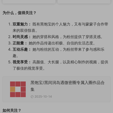
为什么，值得关注？
双重魅力：
既有黑饱宝的个人魅力，又有与蒙蒙子合作带
来的双倍惊喜。
时尚灵感：
她的穿搭和风格，为粉丝提供了穿搭灵感。
正能量：
她的作品传递出积极、自信的生活态度。
互动乐趣：
她与粉丝的互动，为粉丝带来了参与感和乐
趣。
视觉享受：
高颜值、大长腿，以及精心制作的视频，提供
了极佳的视觉享受。
黑饱宝/黑闰润岛遇微密圈专属入圈作品合
集
2025-10-14
如何关注？