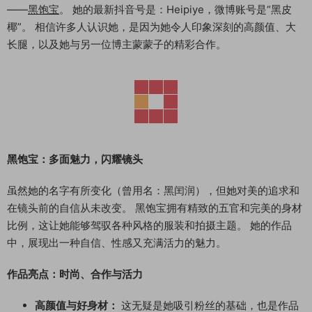
——
黑饱宝
。 她的最新抖音号是：Heipiye，微博账号是“黑皮
椰”。 相信许多人认识她，是因为她令人印象深刻的高颜值、大
长腿，以及她与另一位博主蒙蒙子的精彩合作。
黑饱宝：多面魅力，闪耀镜头
虽然她的名字有所变化（曾用名：黑闰润），但她对美的追求和
在镜头前的自信从未改变。 黑饱宝拥有精致的五官和完美的身材
比例，这让她能够驾驭各种风格的服装和拍摄主题。 她的作品
中，展现出一种自信、性感又充满活力的魅力。
作品亮点：时尚、合作与活力
高颜值与好身材：
这无疑是她吸引粉丝的基础，也是作品