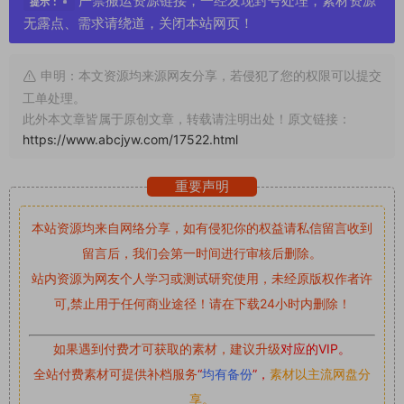
严禁搬运资源链接，一经发现封号处理，素材资源
提示：
无露点、需求请绕道，关闭本站网页！
申明：本文资源均来源网友分享，若侵犯了您的权限可以提交
工单处理。
此外本文章皆属于原创文章，转载请注明出处！原文链接：
https://www.abcjyw.com/17522.html
重要声明
本站资源均来自网络分享，如有侵犯你的权益请私信留言
收到
留言后，我们会第一时间进行审核后删除。
站内资源为网友个人学习或测试研究使用，未经原版权作者许
可,禁止用于任何商业途径！请在下载24小时内删除！
如果遇到付费才可获取的素材，建议升级
对应的VIP。
全站付费素材可提供补档服务
“
均有备份
”，
素材以主流网盘分
享。