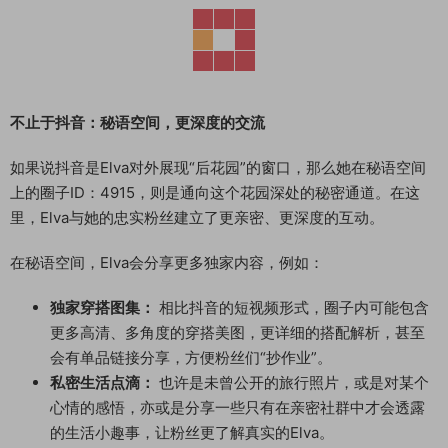
不止于抖音：秘语空间，更深度的交流
如果说抖音是Elva对外展现“后花园”的窗口，那么她在秘语空间
上的圈子ID：4915，则是通向这个花园深处的秘密通道。在这
里，Elva与她的忠实粉丝建立了更亲密、更深度的互动。
在秘语空间，Elva会分享更多独家内容，例如：
独家穿搭图集：
相比抖音的短视频形式，圈子内可能包含
更多高清、多角度的穿搭美图，更详细的搭配解析，甚至
会有单品链接分享，方便粉丝们“抄作业”。
私密生活点滴：
也许是未曾公开的旅行照片，或是对某个
心情的感悟，亦或是分享一些只有在亲密社群中才会透露
的生活小趣事，让粉丝更了解真实的Elva。