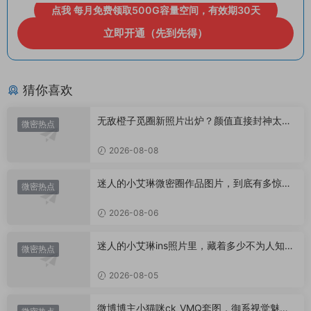
点我 每月免费领取500G容量空间，有效期30天
立即开通（先到先得）
猜你喜欢
无敌橙子觅圈新照片出炉？颜值直接封神太惊
微密热点
艳！
2026-08-08
迷人的小艾琳微密圈作品图片，到底有多惊
微密热点
艳？
2026-08-06
迷人的小艾琳ins照片里，藏着多少不为人知的
微密热点
小心思？
2026-08-05
微博博主小猫咪ck_VMQ套图，御系视觉魅力