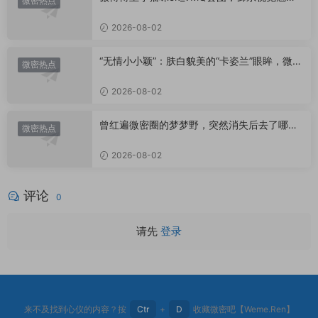
微密热点
代表
2026-08-02
“无情小小颖”：肤白貌美的“卡姿兰”眼眸，微密
微密热点
圈里的视觉盛宴
2026-08-02
曾红遍微密圈的梦梦野，突然消失后去了哪
微密热点
里？
2026-08-02
评论
0
请先
登录
来不及找到心仪的内容？按
Ctr
+
D
收藏微密吧【Weme.Ren】