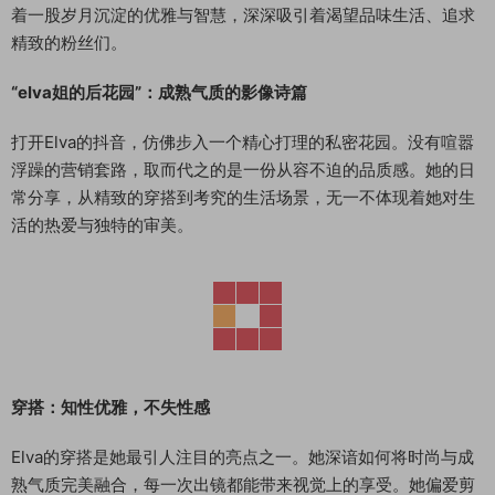
着一股岁月沉淀的优雅与智慧，深深吸引着渴望品味生活、追求
精致的粉丝们。
“elva姐的后花园”：成熟气质的影像诗篇
打开Elva的抖音，仿佛步入一个精心打理的私密花园。没有喧嚣
浮躁的营销套路，取而代之的是一份从容不迫的品质感。她的日
常分享，从精致的穿搭到考究的生活场景，无一不体现着她对生
活的热爱与独特的审美。
穿搭：知性优雅，不失性感
Elva的穿搭是她最引人注目的亮点之一。她深谙如何将时尚与成
熟气质完美融合，每一次出镜都能带来视觉上的享受。她偏爱剪