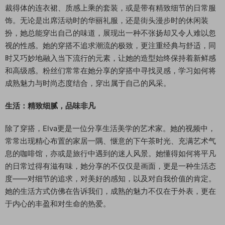
裁得体的连衣裙、质感上乘的套装，或是带有精致细节的日常服
饰。无论是出席活动时的华丽礼服，还是街头漫步时的休闲装
扮，她总能穿出自己的味道，展现出一种不张扬却又令人难以忽
视的性感。她的穿搭不追求潮流的极致，更注重经典与舒适，同
时又巧妙地融入当下流行的元素，让她的造型始终保持着新鲜感
和高级感。粉丝们常常在她分享的穿搭中寻找灵感，学习如何将
成熟魅力与时尚态度结合，穿出属于自己的风采。
生活：精致细腻，品味非凡
除了穿搭，Elva更是一位分享生活美学的艺术家。她的视频中，
常常出现精心布置的家居一隅、惬意的下午茶时光、充满艺术气
息的咖啡馆，亦或是旅行中遇到的迷人风景。她懂得如何将平凡
的日常过得有滋有味，她分享的不仅仅是画面，更是一种生活态
度——对细节的追求，对美好的感知，以及对自我价值的肯定。
她的生活方式仿佛在告诉我们，成熟的魅力不仅在于外表，更在
于内心的丰盈和对生命的热爱。