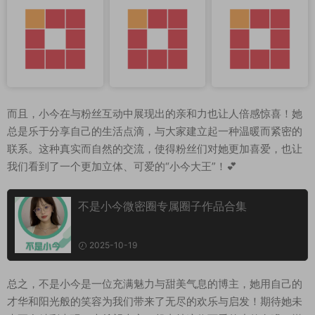
而且，小今在与粉丝互动中展现出的亲和力也让人倍感惊喜！她
总是乐于分享自己的生活点滴，与大家建立起一种温暖而紧密的
联系。这种真实而自然的交流，使得粉丝们对她更加喜爱，也让
我们看到了一个更加立体、可爱的“小今大王”！💕
不是小今微密圈专属圈子作品合集
2025-10-19
总之，不是小今是一位充满魅力与甜美气息的博主，她用自己的
才华和阳光般的笑容为我们带来了无尽的欢乐与启发！期待她未