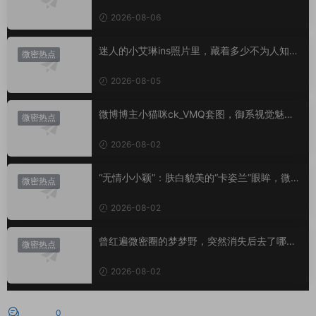
艳？
2026-08-06
迷人的小艾琳ins照片里，藏着多少不为人知的
微密热点
小心思？
2026-08-05
微博博主小猫咪ck_VMQ套图，御系视觉魅力
微密热点
代表
2026-08-02
“无情小小颖”：肤白貌美的“卡姿兰”眼眸，微密
微密热点
圈里的视觉盛宴
2026-08-02
曾红遍微密圈的梦梦野，突然消失后去了哪
微密热点
里？
2026-08-02
评论
0