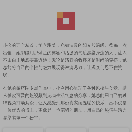
小今的五官精致，笑容甜美，宛如清晨的阳光般温暖。😍每一次
出镜，她都能用那灿烂的笑容和活泼的气质感染身边的人，让人
不由自主地想要靠近她！无论是清新的妆容还是时尚的穿搭，她
总能将自己的个性与魅力展现得淋漓尽致，让观众们忍不住赞
叹。
在她的微密圈专属作品中，小今用心呈现了各种风格与创意。🌈
从俏皮可爱的短视频到充满生活气息的分享，她总能用自己的独
特视角打动观众，让人感受到那份真实而温暖的快乐。她不仅是
一位优秀的博主，更像是一位亲切的朋友，用自己的热情与活力
感染着每一个粉丝。