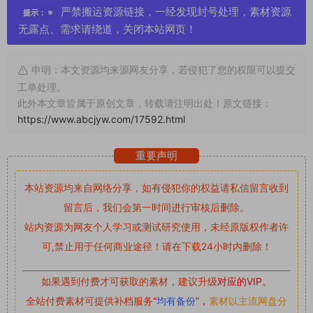
严禁搬运资源链接，一经发现封号处理，素材资源
提示：
无露点、需求请绕道，关闭本站网页！
申明：本文资源均来源网友分享，若侵犯了您的权限可以提交
工单处理。
此外本文章皆属于原创文章，转载请注明出处！原文链接：
https://www.abcjyw.com/17592.html
重要声明
本站资源均来自网络分享，如有侵犯你的权益请私信留言
收到
留言后，我们会第一时间进行审核后删除。
站内资源为网友个人学习或测试研究使用，未经原版权作者许
可,禁止用于任何商业途径！请在下载24小时内删除！
如果遇到付费才可获取的素材，建议升级
对应的VIP。
全站付费素材可提供补档服务
“
均有备份
”，
素材以主流网盘分