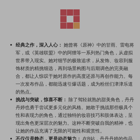
经典之作，深入人心：
她曾将《原神》中的甘雨、雷电将
军，或《英雄联盟》中的阿狸等一系列热门角色，从虚拟
世界带入现实。她对细节的极致追求，从发饰、妆容到服
饰材质的精挑细选，再到场景构图与后期调色的完美融
合，都让人惊叹于她对原作的高度还原与再创作能力。每
一次发布作品，都能迅速引爆话题，成为粉丝们津津乐道
的热点。
挑战与突破，惊喜不断：
除了驾轻就熟的甜美角色，丹丹
丹婷也勇于尝试更多元化的风格。她敢于挑战那些极具个
性和表现力的角色，通过独特的妆容技巧和肢体表达，呈
现出角色更深层次的魅力。这种不断突破自我的精神，也
让她的作品充满了无限的可能性和观赏性。
不仅仅是静态，更是动态魅力：
在B站，丹丹丹婷的作品