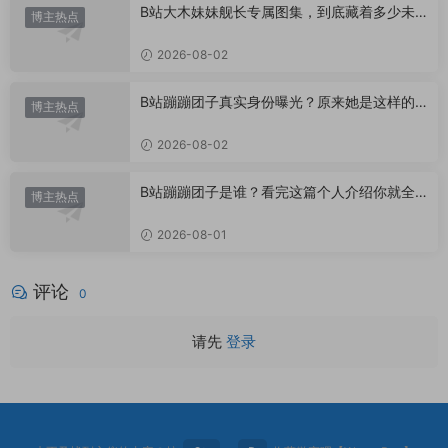
B站大木妹妹舰长专属图集，到底藏着多少未
博主热点
公开内容？
2026-08-02
B站蹦蹦团子真实身份曝光？原来她是这样的U
博主热点
P主
2026-08-02
B站蹦蹦团子是谁？看完这篇个人介绍你就全
博主热点
懂了
2026-08-01
评论
0
请先
登录