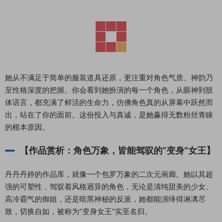
她从不满足于简单的服装道具还原，更注重对角色气质、神韵乃
至性格深度的把握。你会看到她扮演的每一个角色，从眼神到肢
体语言，都充满了鲜活的生命力，仿佛角色真的从屏幕中跃然而
出，站在了你的面前。这份投入与真诚，是她赢得无数粉丝青睐
的根本原因。
【作品赏析：角色万象，皆能驾驭的“变身”女王】
丹丹丹婷的作品库，就像一个包罗万象的二次元画廊。她以其超
强的可塑性，驾驭着风格迥异的角色，无论是清纯甜美的少女、
高冷霸气的御姐，还是暗黑神秘的反派，她都能演绎得淋漓尽
致，切换自如，被称为“变身女王”实至名归。