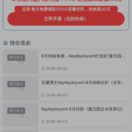
点我 每月免费领取500G容量空间，有效期30天
立即开通（先到先得）
猜你喜欢
8月特辑来袭，KeyKeykiyomi打造的“夏日清凉
博主热点
美学”
2026-08-05
宝藏博主KeyKeykiyomi 8月特辑出炉《水世界
博主热点
记》甜度爆表，已循环N遍！
2026-08-03
KeyKeykiyomi 8月特辑《夏日限定水世界记》
博主热点
2026-08-03