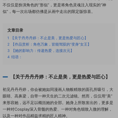
不仅仅是扮演角色的“形似”，更是将角色灵魂注入现实的“神
似”，每一次出场都仿佛是从画中走出的限定版惊喜。
文章目录
1
【关于丹丹丹婷：不止是美，更是热爱与匠心】
2
【作品赏析：角色万象，皆能驾驭的“变身”女王】
3
【她的影响力：传递热爱，连接次元】
4
结语：
【关于丹丹丹婷：不止是美，更是热爱与匠心】
初见丹丹丹婷，你会被她如同漫画人物般精致的面孔所吸引，大
眼睛、高鼻梁，自带一种天生的二次元滤镜。然而，仅仅用“美”
来形容她，远不足以概括她的全部。她身上所散发出的，更多是
一种对Cosplay深入骨髓的热爱、一种对角色细致入微的理解，
以及一种对作品精益求精的匠人精神。