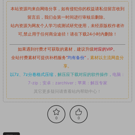
本站资源均来自网络分享，如有侵犯你的权益请私信留言
收到
留言后，我们会第一时间进行审核后删除。
站内资源为网友个人学习或测试研究使用，未经原版权作者许
可,禁止用于任何商业途径！请在下载24小时内删除！
如果遇到付费才可获取的素材，建议升级
对应的VIP。
全站付费素材可提供补档服务
“
均有备份
”，
素材以主流网盘分
享。
以7z、7z分卷格式压缩，
解压应下载对应的软件操作，
电脑：
7-zip；安卓：zarchiver；苹果：解压专家
其它更多疑问请查看站内帮助中心！
0
0