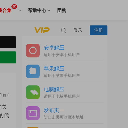
优
质合集
帮助中心
团购
登录
注册
安卓解压
适用于安卓手机用户
苹果解压
适用于苹果手机用户
电脑解压
推广
适用于电脑手机用户
的关
发布页一
的代
防止走丢可收藏本地址