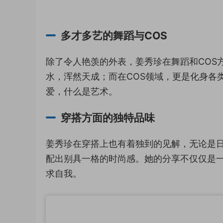
多才多艺的舞蹈与COS
除了令人艳羡的外表，姜秀珍在舞蹈和COS
水，浑然天成；而在COS领域，更是化身各
爱，什么是艺术。
穿搭方面的独特品味
姜秀珍在穿搭上也有着独到的见解，无论是
配出别具一格的时尚感。她的分享不仅仅是
求自我。