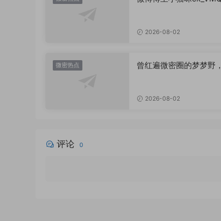
图，御系视觉魅力代表
2026-08-02
曾红遍微密圈的梦梦野
微密热点
消失后去了哪里？
2026-08-02
评论
0