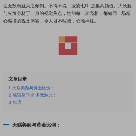
让无数粉丝为之倾倒。不得不说，凌凌七DL是集高颜值、大长腿
与火辣身材于一身的视觉焦点，她的每一次亮相，都如同一场精
心编排的视觉盛宴，令人目不暇接，心驰神往。
文章目录
1
天赐美颜与黄金比例：
2
秘语空间”的多元魅力：
3
结语
天赐美颜与黄金比例：