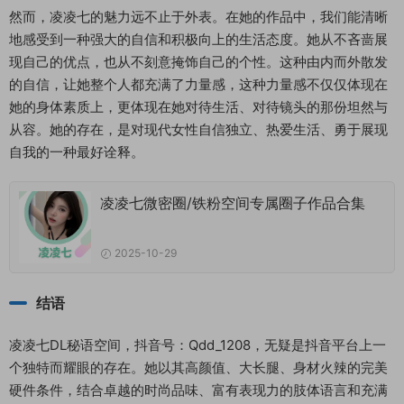
然而，凌凌七的魅力远不止于外表。在她的作品中，我们能清晰
地感受到一种强大的自信和积极向上的生活态度。她从不吝啬展
现自己的优点，也从不刻意掩饰自己的个性。这种由内而外散发
的自信，让她整个人都充满了力量感，这种力量感不仅仅体现在
她的身体素质上，更体现在她对待生活、对待镜头的那份坦然与
从容。她的存在，是对现代女性自信独立、热爱生活、勇于展现
自我的一种最好诠释。
凌凌七微密圈/铁粉空间专属圈子作品合集
2025-10-29
结语
凌凌七DL秘语空间，抖音号：Qdd_1208，无疑是抖音平台上一
个独特而耀眼的存在。她以其高颜值、大长腿、身材火辣的完美
硬件条件，结合卓越的时尚品味、富有表现力的肢体语言和充满