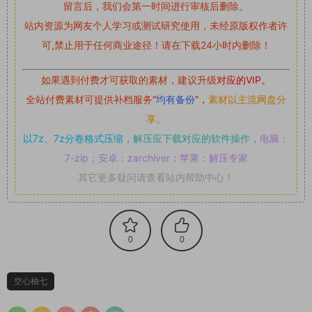
留言后，我们会第一时间进行审核后删除。
站内资源为网友个人学习或测试研究使用，未经原版权作者许
可,禁止用于任何商业途径！请在下载24小时内删除！
如果遇到付费才可获取的素材，建议升级
对应的VIP。
全站付费素材可提供补档服务
“
均有备份
”，
素材以主流网盘分
享。
以7z、7z分卷格式压缩，
解压应下载对应的软件操作，
电脑：
7-zip；安卓：zarchiver；苹果：解压专家
其它更多疑问请查看站内帮助中心！
0
0
空心柚七