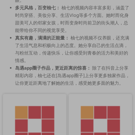
眼。
多元风格，百变柚七：
柚七的视频内容丰富多彩，涵盖了
时尚穿搭、美妆分享、生活Vlog等多个方面。她时而化身
甜美可人的邻家女孩，时而变身时尚前卫的街头潮人，总
能带给你不同的视觉享受。
真实有趣，满满的正能量：
柚七的视频不仅养眼，还充满
了生活气息和积极向上的态度。她分享自己的生活点滴，
与粉丝互动，传递快乐，让你感受到青春的活力和美好的
情感。
岛遇app圈子作品，更近距离的惊喜：
除了在抖音上分享
精彩内容，柚七还在[岛遇app圈子]上分享更多独家作品，
让你更近距离地了解她的生活，感受她更多面的魅力。