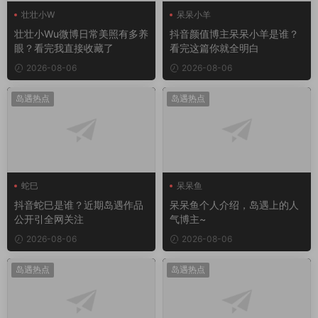
壮壮小W
呆呆小羊
壮壮小Wu微博日常美照有多养
抖音颜值博主呆呆小羊是谁？
眼？看完我直接收藏了
看完这篇你就全明白
2026-08-06
2026-08-06
岛遇热点
岛遇热点
蛇巳
呆呆鱼
抖音蛇巳是谁？近期岛遇作品
呆呆鱼个人介绍，岛遇上的人
公开引全网关注
气博主~
2026-08-06
2026-08-06
岛遇热点
岛遇热点