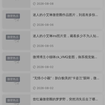
2026-08-08
迷人的小艾琳微密圈作品图片，到底有多惊
微密热点
艳？
2026-08-06
迷人的小艾琳ins照片里，藏着多少不为人知的
微密热点
小心思？
2026-08-05
微博博主小猫咪ck_VMQ套图，御系视觉魅力
微密热点
代表
2026-08-02
“无情小小颖”：肤白貌美的“卡姿兰”眼眸，微密
微密热点
圈里的视觉盛宴
2026-08-02
曾红遍微密圈的梦梦野，突然消失后去了哪
微密热点
里？