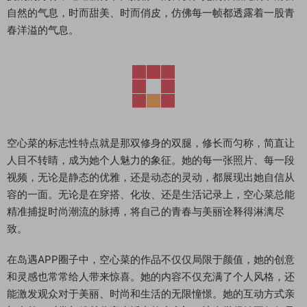
自然的气息，时而甜美、时而俏皮，仿佛每一帧都透露着一股青
春洋溢的气息。
空心菜的标志性特点就是那双修身的双腿，修长而匀称，简直让
人目不转睛，成为她个人魅力的象征。她的每一张照片、每一段
视频，无论是静态的优雅，还是动态的灵动，都展现出她自信从
容的一面。无论是在穿搭、化妆、还是生活记录上，空心菜总能
精准捕捉时尚潮流的脉搏，将自己的青春与美丽诠释得淋漓尽
致。
在岛遇APP圈子中，空心菜的作品不仅仅局限于颜值，她的创意
和灵感也常常给人带来惊喜。她的内容不仅充满了个人风格，还
能激发观众对于美丽、时尚和生活的无限憧憬。她的互动方式亲