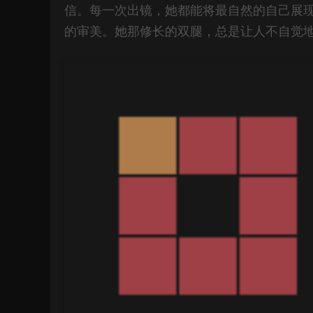
信。每一次出镜，她都能将最自然的自己展
的审美。她那修长的双腿，总是让人不自觉