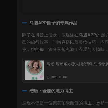
岛遇APP圈子的专属作品
除了在抖音上活跃，鹿瑶还在
岛遇APP
的圈
己的旅行故事、时尚穿搭以及美妆技巧，内容
主，她的每一篇分享都充满了温暖与人情味
鹿瑶(鹿瑶东方恋人)微密圈_岛遇专
2025-11-06
结语：全能的魅力博主
鹿瑶不仅是一位拥有顶级颜值的博主，更是