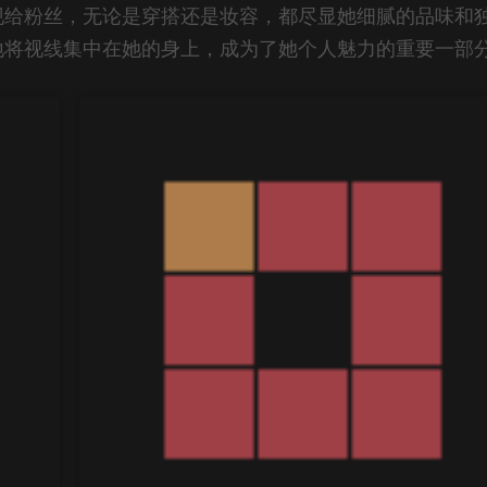
现给粉丝，无论是穿搭还是妆容，都尽显她细腻的品味和
地将视线集中在她的身上，成为了她个人魅力的重要一部