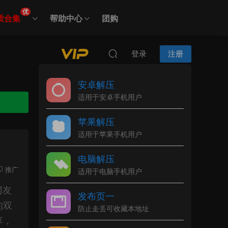
优
质合集
帮助中心
团购
登录
注册
安卓解压
适用于安卓手机用户
苹果解压
适用于苹果手机用户
电脑解压
推广
适用于电脑手机用户
网友
发布页一
的双
防止走丢可收藏本地址
享，