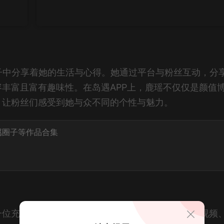
子中分享着她的生活与心得。她通过平台与粉丝互动，分
丰富且富有趣味性。在岛遇APP上，鹿瑶不仅仅是颜值
，让粉丝们感受到她与众不同的个性与魅力。
属圈子等作品合集
一位充满创意与活力的内容创作者。她的每一条抖音视频