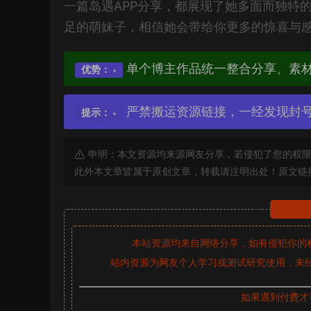
一篇岛遇APP分享，都展现了她多面而独特
足的萌妹子，相信她会带给你更多的惊喜与
单个博主作品统一整合分享、素
优势：
严禁搬运资源链接，一经发现封
提示：
申明：本文资源均来源网友分享，若侵犯了您的权限
此外本文章皆属于原创文章，转载请注明出处！原文链
本站资源均来自网络分享，如有侵犯你的
站内资源为网友个人学习或测试研究使用，未经
如果遇到付费才