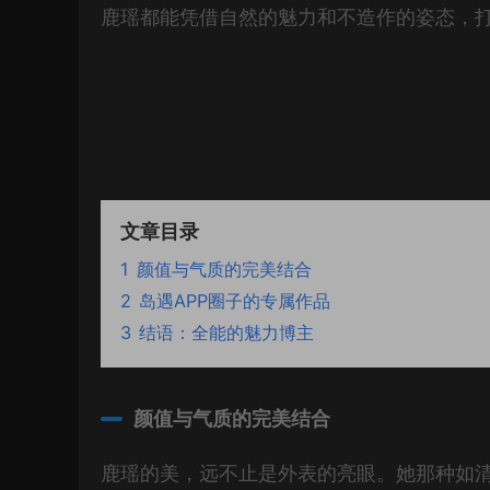
鹿瑶都能凭借自然的魅力和不造作的姿态，
文章目录
1
颜值与气质的完美结合
2
岛遇APP圈子的专属作品
3
结语：全能的魅力博主
颜值与气质的完美结合
鹿瑶的美，远不止是外表的亮眼。她那种如