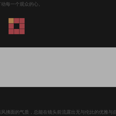
打动每一个观众的心。
清风拂面的气质，总能在镜头前流露出无与伦比的优雅与