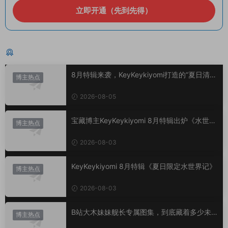
立即开通（先到先得）
猜你喜欢
8月特辑来袭，KeyKeykiyomi打造的“夏日清凉
博主热点
美学”
2026-08-05
宝藏博主KeyKeykiyomi 8月特辑出炉《水世界
博主热点
记》甜度爆表，已循环N遍！
2026-08-03
KeyKeykiyomi 8月特辑《夏日限定水世界记》
博主热点
2026-08-03
B站大木妹妹舰长专属图集，到底藏着多少未
博主热点
公开内容？