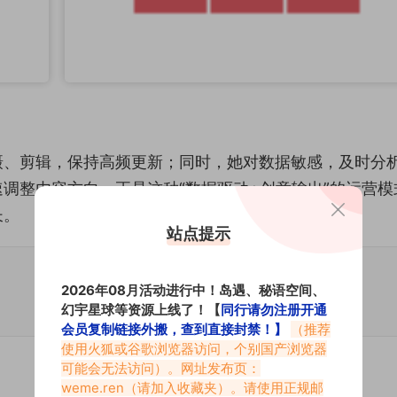
摄、剪辑，保持高频更新；同时，她对数据敏感，及时分
调整内容方向。正是这种“数据驱动+创意输出”的运营模
长。
站点提示
2026年08月活动进行中！岛遇、秘语空间、
幻宇星球等资源上线了！【
同行请勿注册开通
会员复制链接外搬，查到直接封禁！】
（推荐
使用火狐或谷歌浏览器访问，个别国产浏览器
可能会无法访问）。网址发布页：
weme.ren
（请加入收藏夹）。请使用正规邮