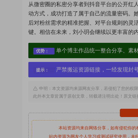
从微密圈的私密分享者到抖音平台的公开红
动方式，成功打造了属于自己的流量密码。她
后对粉丝需求的精准把握、对平台规则的灵
键。相信在未来，刘小玥会继续以更丰富的
单个博主作品统一整合分享、素
优势：
严禁搬运资源链接，一经发现封
提示：
申明：本文资源均来源网友分享，若侵犯了您的权限
此外本文章皆属于原创文章，转载请注明出处！原文链
本站资源均来自网络分享，如有侵犯你的
站内资源为网友个人学习或测试研究使用，未经