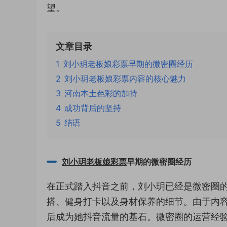
望。
文章目录
1
刘小玥老板娘彩票早期的微密圈经历
2
刘小玥老板娘彩票内容的核心魅力
3
河南本土色彩的加持
4
成功背后的坚持
5
结语
刘小玥老板娘彩票
早期的微密圈经历
在正式踏入抖音之前，刘小玥已经是微密圈的
搭、健身打卡以及身材保养的细节。由于内
后成为她抖音流量的基石。微密圈的运营经