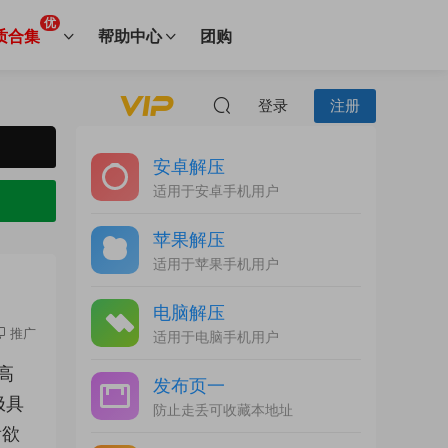
优
质合集
帮助中心
团购
登录
注册
安卓解压
适用于安卓手机用户
苹果解压
适用于苹果手机用户
电脑解压
推广
适用于电脑手机用户
高
发布页一
极具
防止走丢可收藏本地址
看欲