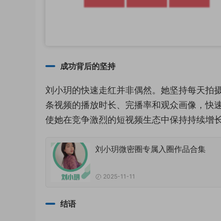
成功背后的坚持
刘小玥的快速走红并非偶然。她坚持每天拍
条视频的播放时长、完播率和观众画像，快速
使她在竞争激烈的短视频生态中保持持续增
刘小玥微密圈专属入圈作品合集
2025-11-11
结语