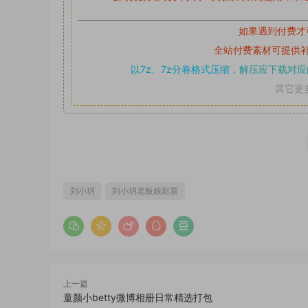
如果遇到付费才
全站付费素材可提供
以7z、7z分卷格式压缩，
解压应下载对应
其它更
刘小玥
刘小玥老板娘彩票
上一篇
童颜小betty微博相册日常精选打包