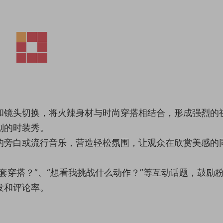
和镜头切换，将火辣身材与时尚穿搭相结合，形成强烈的
划的时装秀。
的旁白或流行音乐，营造轻松氛围，让观众在欣赏美感的
套穿搭？”、“想看我挑战什么动作？”等互动话题，鼓励
发和评论率。