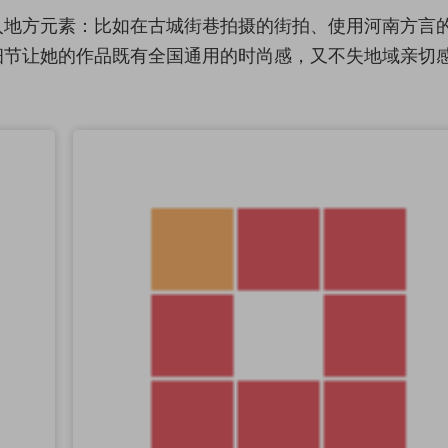
入地方元素：比如在古城街巷拍摄的街拍、使用河南方言
细节让她的作品既有全国通用的时尚感，又不失地域亲切