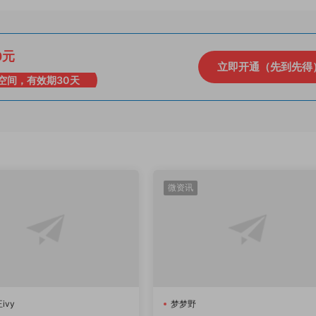
0元
立即开通（先到先得
空间，有效期30天
微资讯
ivy
梦梦野