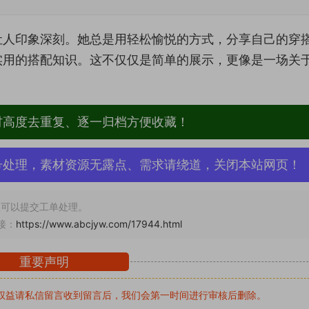
让人印象深刻。她总是用轻松愉悦的方式，分享自己的穿
实用的搭配知识。这不仅仅是简单的展示，更像是一场关
材高度去重复、逐一归档方便收藏！
号处理，素材资源无露点、需求请绕道，关闭本站网页！
可以提交工单处理。
接：
https://www.abcjyw.com/17944.html
重要声明
权益请私信留言
收到留言后，我们会第一时间进行审核后删除。