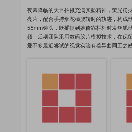
夜幕降临的天台拍摄充满实验精神，萤光粉
亮片，配合手持烟花棒旋转时的轨迹，构成动
55mm镜头，既捕捉到她倚靠栏杆时发丝飘
频。后期团队采用数码胶片模拟技术，在保
爱不多
最近尝试的视觉实验有着异曲同工之