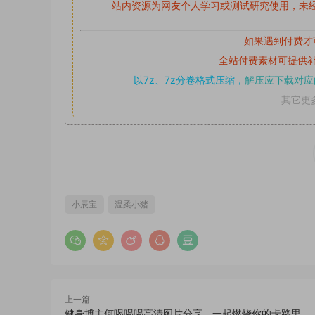
站内资源为网友个人学习或测试研究使用，未经
如果遇到付费才
全站付费素材可提供
以7z、7z分卷格式压缩，
解压应下载对应
其它更
小辰宝
温柔小猪
上一篇
健身博主何喝喝喝高清图片分享，一起燃烧你的卡路里