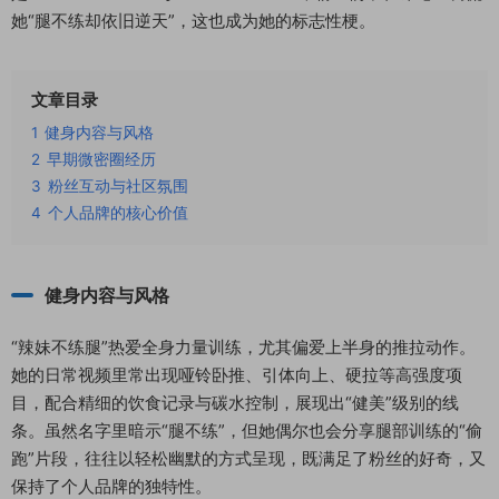
她“腿不练却依旧逆天”，这也成为她的标志性梗。
文章目录
1
健身内容与风格
2
早期微密圈经历
3
粉丝互动与社区氛围
4
个人品牌的核心价值
健身内容与风格
“辣妹不练腿”热爱全身力量训练，尤其偏爱上半身的推拉动作。
她的日常视频里常出现哑铃卧推、引体向上、硬拉等高强度项
目，配合精细的饮食记录与碳水控制，展现出“健美”级别的线
条。虽然名字里暗示“腿不练”，但她偶尔也会分享腿部训练的“偷
跑”片段，往往以轻松幽默的方式呈现，既满足了粉丝的好奇，又
保持了个人品牌的独特性。