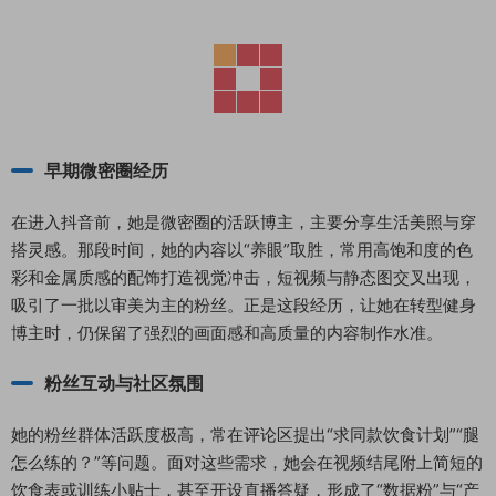
早期微密圈经历
在进入抖音前，她是微密圈的活跃博主，主要分享生活美照与穿
搭灵感。那段时间，她的内容以“养眼”取胜，常用高饱和度的色
彩和金属质感的配饰打造视觉冲击，短视频与静态图交叉出现，
吸引了一批以审美为主的粉丝。正是这段经历，让她在转型健身
博主时，仍保留了强烈的画面感和高质量的内容制作水准。
粉丝互动与社区氛围
她的粉丝群体活跃度极高，常在评论区提出“求同款饮食计划”“腿
怎么练的？”等问题。面对这些需求，她会在视频结尾附上简短的
饮食表或训练小贴士，甚至开设直播答疑，形成了“数据粉”与“产