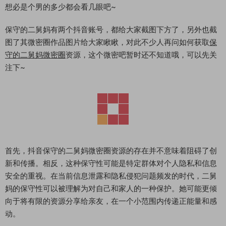
想必是个男的多少都会看几眼吧~
保守的二舅妈有两个抖音账号，都给大家截图下方了，另外也截
图了其微密圈作品图片给大家瞅瞅，对此不少人再问如何获取
保
守的二舅妈微密圈
资源，这个微密吧暂时还不知道哦，可以先关
注下~
首先，抖音保守的二舅妈微密圈资源的存在并不意味着阻碍了创
新和传播。相反，这种保守性可能是特定群体对个人隐私和信息
安全的重视。在当前信息泄露和隐私侵犯问题频发的时代，二舅
妈的保守性可以被理解为对自己和家人的一种保护。她可能更倾
向于将有限的资源分享给亲友，在一个小范围内传递正能量和感
动。