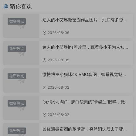
猜你喜欢
迷人的小艾琳微密圈作品图片，到底有多惊
微密热点
艳？
2026-08-06
迷人的小艾琳ins照片里，藏着多少不为人知的
微密热点
小心思？
2026-08-05
微博博主小猫咪ck_VMQ套图，御系视觉魅力
微密热点
代表
2026-08-02
“无情小小颖”：肤白貌美的“卡姿兰”眼眸，微密
微密热点
圈里的视觉盛宴
2026-08-02
曾红遍微密圈的梦梦野，突然消失后去了哪
微密热点
里？