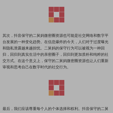
其次，抖音保守的二舅妈微密圈资源也可能是社交网络和数字平
台发展的一种变化趋势。在信息爆炸的今天，人们对于过度曝光
和隐私泄露越来越担忧。二舅妈的保守行为可以被视为一种回
归，回归到真实生活中的亲密圈子，回归到更加质朴和纯粹的社
交方式。在这个意义上，保守的二舅妈微密圈资源也让人们重新
审视和思考自己在数字时代的社交行为。
最后，我们应该尊重每个人的个体选择和权利。抖音保守的二舅