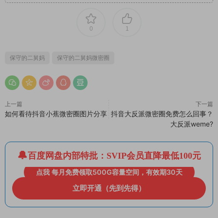
0
1
保守的二舅妈
保守的二舅妈微密圈
上一篇
下一篇
如何看待抖音小蕉微密圈图片分享
抖音大反派微密圈免费怎么回事？
大反派weme?
百度网盘内部特批：SVIP会员直降最低100元
点我 每月免费领取500G容量空间，有效期30天
立即开通（先到先得）