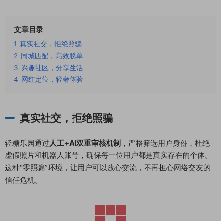
文章目录
1
真实社交，拒绝照骗
2
同城匹配，高效脱单
3
兴趣社区，分享生活
4
网红定位，轻奢体验
真实社交，拒绝照骗
轻糖乐园通过
人工+AI双重审核机制
，严格筛选用户身份，杜绝
虚假照片和机器人账号，确保每一位用户都是真实存在的个体。
这种“零照骗”环境，让用户可以放心交流，不再担心网络交友的
信任危机。