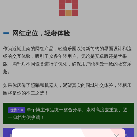
网红定位，轻奢体验
作为近期上架的网红产品，轻糖乐园以清新简约的界面设计和流
畅的交互体验，吸引了众多年轻用户。无论是安卓版还是苹果
版，均针对不同设备进行了优化，确保用户能享受一致的社交乐
趣。
如果你厌倦了照骗和机器人，渴望真实的同城社交体验，轻糖乐
园将是你的不二之选！
单个博主作品统一整合分享、素材高度去重复、逐
优势：
一归档方便收藏！
严禁搬运资源链接，一经发现封号处理，素材资源
提示：