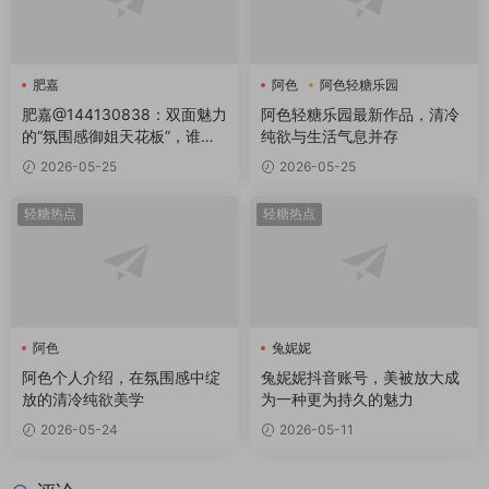
肥嘉
阿色
阿色轻糖乐园
肥嘉@144130838：双面魅力
阿色轻糖乐园最新作品，清冷
的“氛围感御姐天花板”，谁不
纯欲与生活气息并存
爱？
2026-05-25
2026-05-25
轻糖热点
轻糖热点
阿色
兔妮妮
阿色个人介绍，在氛围感中绽
兔妮妮抖音账号，美被放大成
放的清冷纯欲美学
为一种更为持久的魅力
2026-05-24
2026-05-11