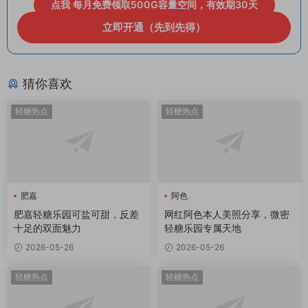
点我 每月免费领取500G容量空间，有效期30天
立即开通（先到先得）
猜你喜欢
轻糖热点
轻糖热点
肥嘉
阿色
肥嘉轻糖乐园可盐可甜，反差
网红阿色本人美照分享，微密
十足的双面魅力
轻糖乐园专属天地
2026-05-26
2026-05-26
轻糖热点
轻糖热点