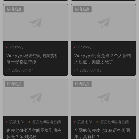
秘语热点
秘语热点
Vickyyyii
Vickyyyii
Vickyyyii秘语空间图集赏析，
Vickyyyii究竟是谁？个人资料
每一张都是壁纸
大起底，美照太绝了
2026-07-04
2026-07-03
秘语热点
秘语热点
凌凌七DL
凌凌七dl秘语空间
凌凌七DL
凌凌七dl秘语空间
凌凌七dl秘语空间图集到底有
全网疯传凌凌七dl秘语空间图
多绝？亲测揭秘
集，真有料？