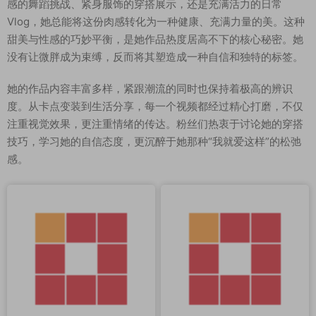
感的舞蹈挑战、紧身服饰的穿搭展示，还是充满活力的日常
Vlog，她总能将这份肉感转化为一种健康、充满力量的美。这种
甜美与性感的巧妙平衡，是她作品热度居高不下的核心秘密。她
没有让微胖成为束缚，反而将其塑造成一种自信和独特的标签。
她的作品内容丰富多样，紧跟潮流的同时也保持着极高的辨识
度。从卡点变装到生活分享，每一个视频都经过精心打磨，不仅
注重视觉效果，更注重情绪的传达。粉丝们热衷于讨论她的穿搭
技巧，学习她的自信态度，更沉醉于她那种“我就爱这样”的松弛
感。