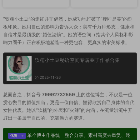
“软糯小土豆”的走红并非偶然，她成功地打破了“瘦即是美”的刻
板印象。她用自己的影响力告诉大众：美有千万种形态，健康和
自信才是最顶级的“颜值滤镜”。她的语空间（指其个人风格和影
响力圈子）正在积极地塑造一种更包容、更真实的审美标准。
软糯小土豆秘语空间专属圈子作品合集
2025-11-26
总而言之，抖音号
79992732559
上的这位博主，不仅是一位
赏心悦目的颜值担当，更是一位自信、懂得欣赏自己身体的当代
女性代表。她以“软糯”的外表和“火辣”的内涵，在流量洪流中开
辟出一条属于自己的、充满魅力的赛道。
单个博主作品统一整合分享、素材高度去重复、逐
优势：