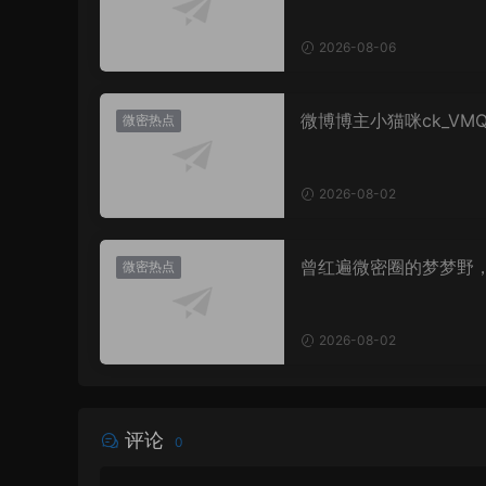
2026-08-06
微博博主小猫咪ck_VM
微密热点
图，御系视觉魅力代表
2026-08-02
曾红遍微密圈的梦梦野
微密热点
消失后去了哪里？
2026-08-02
评论
0