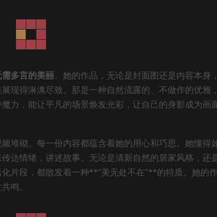
无需多言的美丽
。她的作品，无论是封面图还是内容本身
美展现得淋漓尽致。那是一种自然流露的、不做作的优雅
种魔力，能让平凡的场景焕发光彩，让自己的身影成为画
视频堆砌。每一份内容都蕴含着她的用心和巧思。她懂得
来传达情绪，讲述故事。无论是清新自然的居家风格，还
片段，都散发着一种**“美无处不在”**的特质。她的
发共鸣。