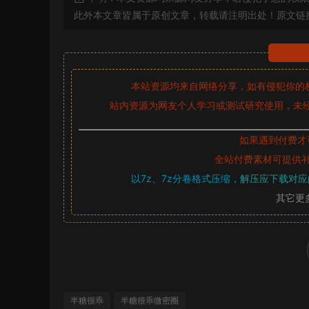
此外本文章皆属于原创文章，转载请注明出处！原文链
本站资源均来自网络分享，如有侵犯你的
站内资源为网友个人学习或测试研究使用，未经
如果遇到付费才
全站付费素材可提供
以7z、7z分卷格式压缩，
解压应下载对应
其它更
半糖很乖
半糖很乖微密圈