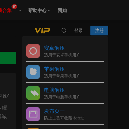
优
质合集
帮助中心
团购
登录
注册
安卓解压
适用于安卓手机用户
苹果解压
适用于苹果手机用户
电脑解压
推广
适用于电脑手机用户
多耀
发布页一
真诚
防止走丢可收藏本地址