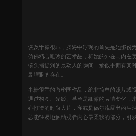
谈及半糖很乖，脑海中浮现的首先是她那份
仿佛精心雕琢的艺术品，将她的外在与内在
镜头捕捉到的最动人的瞬间。她似乎拥有某
最耀眼的存在。
半糖很乖的微密圈作品，绝非简单的照片或
通过构图、光影、甚至是细微的表情变化，
心打造的时尚大片，亦或是偶尔流露出的生活化
总能轻易地触动观者内心最柔软的部分，引