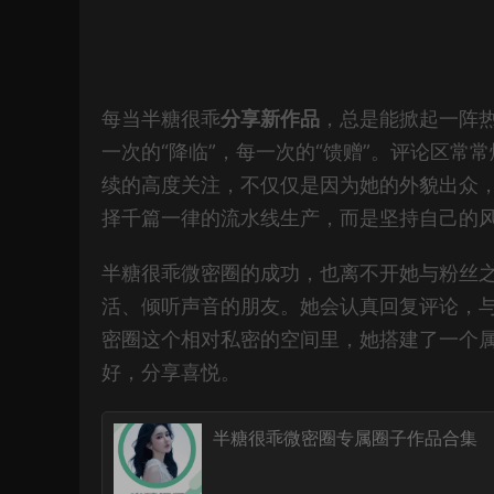
每当半糖很乖
分享新作品
，总是能掀起一阵
一次的“降临”，每一次的“馈赠”。评论区
续的高度关注，不仅仅是因为她的外貌出众
择千篇一律的流水线生产，而是坚持自己的
半糖很乖微密圈的成功，也离不开她与粉丝
活、倾听声音的朋友。她会认真回复评论，
密圈这个相对私密的空间里，她搭建了一个属
好，分享喜悦。
半糖很乖微密圈专属圈子作品合集