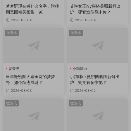
梦梦野现在叫什么名字，附往
艾琳女王ivy穿搭美照新鲜出
期觅圈精美图集一览
炉，哪套造型戳中你？
2026-08-04
2026-08-04
微资讯
微资讯
梦梦野
小猫咪ck
当年微密圈火遍全网的梦梦
小猫咪ck微密圈套图新鲜出
野，如今踪迹成谜？
炉，究竟有多惊艳？
2026-08-03
2026-08-02
微资讯
微资讯