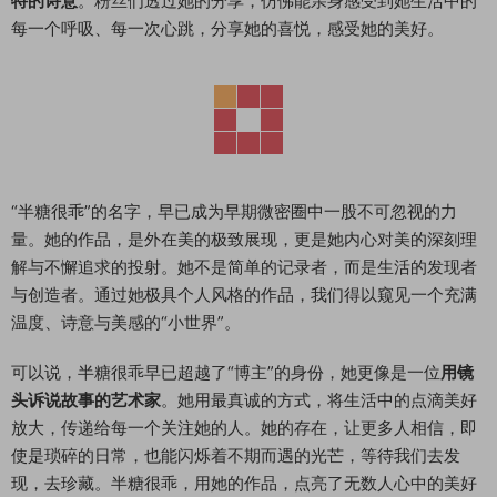
特的诗意
。粉丝们透过她的分享，仿佛能亲身感受到她生活中的
每一个呼吸、每一次心跳，分享她的喜悦，感受她的美好。
“半糖很乖”的名字，早已成为早期微密圈中一股不可忽视的力
量。她的作品，是外在美的极致展现，更是她内心对美的深刻理
解与不懈追求的投射。她不是简单的记录者，而是生活的发现者
与创造者。通过她极具个人风格的作品，我们得以窥见一个充满
温度、诗意与美感的“小世界”。
可以说，半糖很乖早已超越了“博主”的身份，她更像是一位
用镜
头诉说故事的艺术家
。她用最真诚的方式，将生活中的点滴美好
放大，传递给每一个关注她的人。她的存在，让更多人相信，即
使是琐碎的日常，也能闪烁着不期而遇的光芒，等待我们去发
现，去珍藏。半糖很乖，用她的作品，点亮了无数人心中的美好