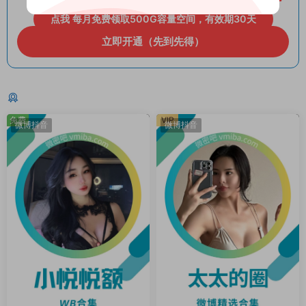
点我 每月免费领取500G容量空间，有效期30天
立即开通（先到先得）
猜你喜欢
免费
VIP
微博抖音
微博抖音