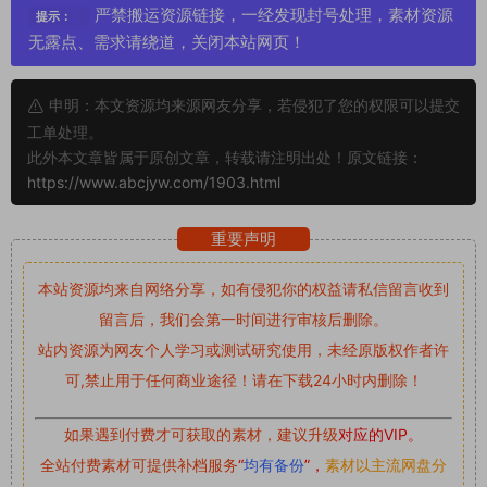
严禁搬运资源链接，一经发现封号处理，素材资源
提示：
无露点、需求请绕道，关闭本站网页！
申明：本文资源均来源网友分享，若侵犯了您的权限可以提交
工单处理。
此外本文章皆属于原创文章，转载请注明出处！原文链接：
https://www.abcjyw.com/1903.html
重要声明
本站资源均来自网络分享，如有侵犯你的权益请私信留言
收到
留言后，我们会第一时间进行审核后删除。
站内资源为网友个人学习或测试研究使用，未经原版权作者许
可,禁止用于任何商业途径！请在下载24小时内删除！
如果遇到付费才可获取的素材，建议升级
对应的VIP。
全站付费素材可提供补档服务
“
均有备份
”，
素材以主流网盘分