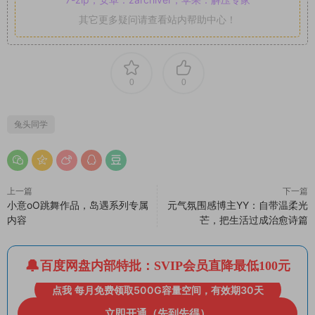
其它更多疑问请查看站内帮助中心！
0
0
兔头同学
上一篇
下一篇
小意oO跳舞作品，岛遇系列专属
元气氛围感博主YY：自带温柔光
内容
芒，把生活过成治愈诗篇
百度网盘内部特批：SVIP会员直降最低100元
点我 每月免费领取500G容量空间，有效期30天
立即开通（先到先得）