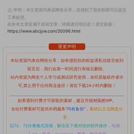
申明：本文资源均来源网友分享，若侵犯了您的权限可以提交
工单处理。
此外本文章皆属于原创文章，转载请注明出处！原文链接：
https://www.abcjyw.com/20096.html
重要声明
本站资源均来自网络分享，如有侵犯你的权益请私信留言
收到
留言后，我们会第一时间进行审核后删除。
站内资源为网友个人学习或测试研究使用，未经原版权作者许
可,禁止用于任何商业途径！请在下载24小时内删除！
如果遇到付费才可获取的素材，建议升级
对应的VIP。
全站付费素材可提供补档服务
“
均有备份
”，
素材以主流网盘分
享。
以7z、7z分卷格式压缩，
解压应下载对应的软件操作，
电脑：
7-zip；安卓：zarchiver；苹果：解压专家