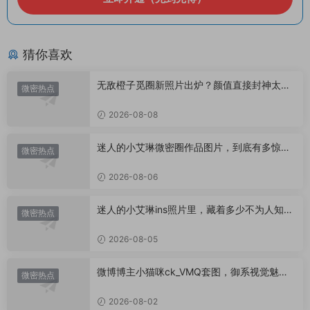
猜你喜欢
无敌橙子觅圈新照片出炉？颜值直接封神太惊
微密热点
艳！
2026-08-08
迷人的小艾琳微密圈作品图片，到底有多惊
微密热点
艳？
2026-08-06
迷人的小艾琳ins照片里，藏着多少不为人知的
微密热点
小心思？
2026-08-05
微博博主小猫咪ck_VMQ套图，御系视觉魅力
微密热点
代表
2026-08-02