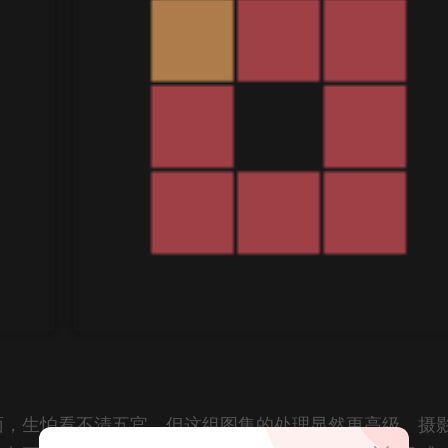
面，生怕看不清五官。但这组图集的处理显然更高级。摄