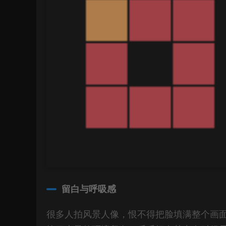
留白与呼吸感
很多人拍风景人像，恨不得把脸填满整个画