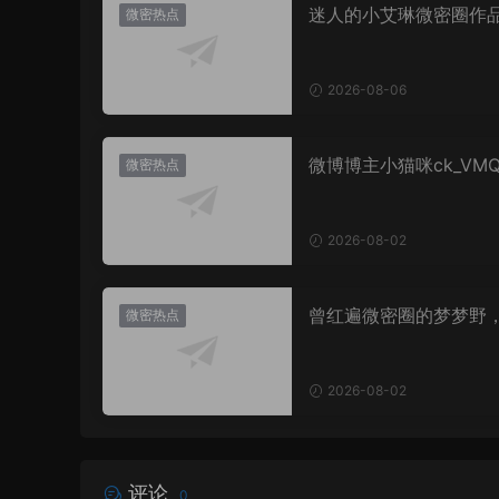
迷人的小艾琳微密圈作
微密热点
片，到底有多惊艳？
2026-08-06
微博博主小猫咪ck_VM
微密热点
图，御系视觉魅力代表
2026-08-02
曾红遍微密圈的梦梦野
微密热点
消失后去了哪里？
2026-08-02
评论
0