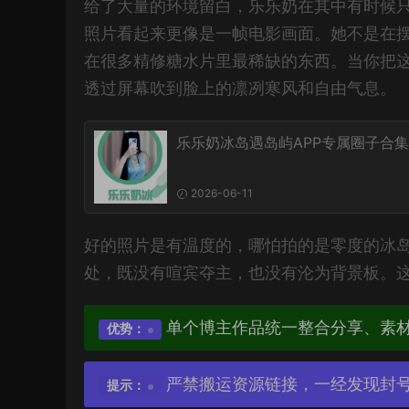
给了大量的环境留白，乐乐奶在其中有时候
照片看起来更像是一帧电影画面。她不是在
在很多精修糖水片里最稀缺的东西。当你把
透过屏幕吹到脸上的凛冽寒风和自由气息。
乐乐奶冰岛遇岛屿APP专属圈子合集
2026-06-11
好的照片是有温度的，哪怕拍的是零度的冰
处，既没有喧宾夺主，也没有沦为背景板。这
单个博主作品统一整合分享、素
优势：
严禁搬运资源链接，一经发现封
提示：