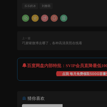
乐乐奶冰
刘雅萌
上一篇
巧麦唛微博去哪了，各种高清美照在线看
百度网盘内部特批：SVIP会员直降最低10
点我 每月免费领取500G容量
猜你喜欢