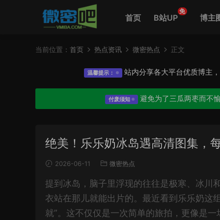
免
首页
B站UP
博主
当前位置：
首页
热点资讯
微密热点
正文
站内分享各大平台优质博主
温馨提示：
避免为了三瓜两枣而不
付废须知
绝美！乐乐奶冰岛遇高清图集，
2026-06-11
微密热点
提到冰岛，脑子里浮现的往往是极寒、冰川
衣站在那儿就能出片的。最近看到乐乐奶这组
就”。这不仅仅是一次简单的旅拍，更像是一