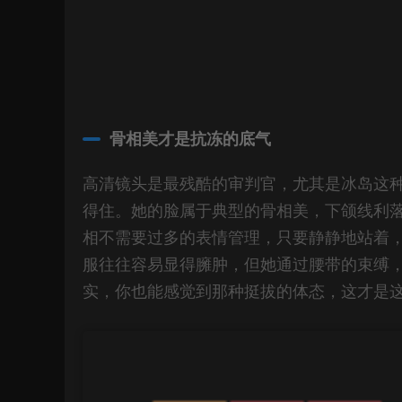
骨相美才是抗冻的底气
高清镜头是最残酷的审判官，尤其是冰岛这
得住。她的脸属于典型的骨相美，下颌线利
相不需要过多的表情管理，只要静静地站着
服往往容易显得臃肿，但她通过腰带的束缚
实，你也能感觉到那种挺拔的体态，这才是这