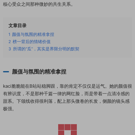
核心受众之间那种微妙的共生关系。
文章目录
1
颜值与氛围的精准拿捏
2
榜一背后的情绪价值
3
所谓的“瓜”，其实是界限分明的默契
颜值与氛围的精准拿捏
kaci脆脆能在B站站稳脚跟，靠的肯定不仅仅是运气。她的颜值很
有辨识度，不是那种千篇一律的网红脸，而是带着一点清冷感的
甜系。下颌线收得很利落，配上那头微卷的长发，侧颜的镜头感
极强。