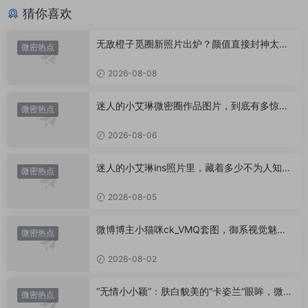
猜你喜欢
无敌橙子觅圈新照片出炉？颜值直接封神太惊
微密热点
艳！
2026-08-08
迷人的小艾琳微密圈作品图片，到底有多惊
微密热点
艳？
2026-08-06
迷人的小艾琳ins照片里，藏着多少不为人知的
微密热点
小心思？
2026-08-05
微博博主小猫咪ck_VMQ套图，御系视觉魅力
微密热点
代表
2026-08-02
“无情小小颖”：肤白貌美的“卡姿兰”眼眸，微密
微密热点
圈里的视觉盛宴