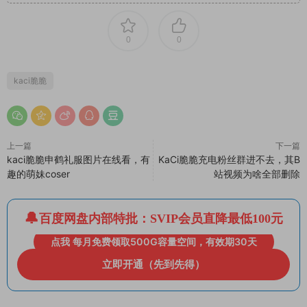
0
0
kaci脆脆
上一篇
下一篇
kaci脆脆申鹤礼服图片在线看，有
KaCi脆脆充电粉丝群进不去，其B
趣的萌妹coser
站视频为啥全部删除
百度网盘内部特批：SVIP会员直降最低100元
点我 每月免费领取500G容量空间，有效期30天
立即开通（先到先得）