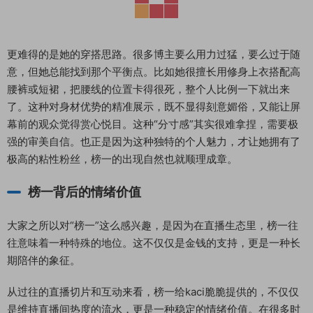
更难得的是她的穿搭思路。很多博主要么用力过猛，要么过于随
意，但她总能找到那个平衡点。比如她很擅长用修身上衣搭配高
腰裤或短裙，把腰线的位置卡得很死，整个人比例一下就出来
了。这种对身材优势的精准展示，既不显得刻意媚俗，又能让屏
幕前的观众觉得赏心悦目。这种“分寸感”其实很难拿捏，需要极
强的审美自信。也正是因为这种独特的个人魅力，才让她拥有了
极高的粘性粉丝，榜一的出现自然也就顺理成章。
榜一背后的情绪价值
大家之所以对“榜一”这么感兴趣，是因为在直播生态里，榜一往
往意味着一种特殊的地位。这不仅仅是金钱的支持，更是一种长
期陪伴的象征。
从过往的直播切片和互动来看，榜一给kaci脆脆提供的，不仅仅
是维持直播间热度的流水，更是一种稳定的情绪价值。在很多时