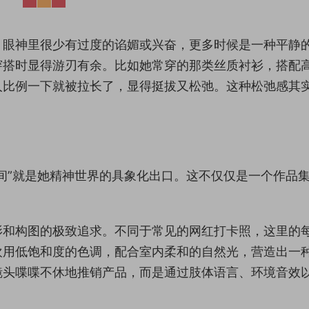
，眼神里很少有过度的谄媚或兴奋，更多时候是一种平静
穿搭时显得游刃有余。比如她常穿的那类丝质衬衫，搭配
人比例一下就被拉长了，显得挺拔又松弛。这种松弛感其
间”就是她精神世界的具象化出口。这不仅仅是一个作品
影和构图的极致追求。不同于常见的网红打卡照，这里的
欢用低饱和度的色调，配合室内柔和的自然光，营造出一
镜头喋喋不休地推销产品，而是通过肢体语言、环境音效