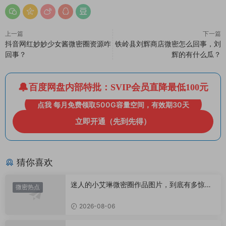
上一篇
下一篇
抖音网红妙妙少女酱微密圈资源咋
铁岭县刘辉商店微密怎么回事，刘
回事？
辉的有什么瓜？
百度网盘内部特批：SVIP会员直降最低100元
点我 每月免费领取500G容量空间，有效期30天
立即开通（先到先得）
猜你喜欢
迷人的小艾琳微密圈作品图片，到底有多惊
微密热点
艳？
2026-08-06