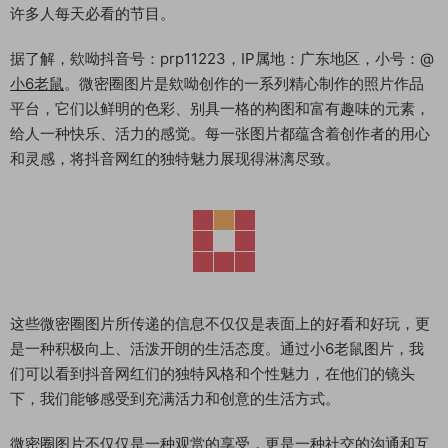
许多人每天必看的节目。
据了解，欸呦抖音号：prp11223，IP属地：广东地区，小号：@
小6老鼠
。微密圈图片是欸呦创作的一系列精心制作的照片作品
平台，它们以鲜明的色彩、别具一格的构图和富有趣味的元素，
给人一种快乐、活力的感觉。每一张图片都蕴含着创作者的用心
和灵感，将抖音网红的独特魅力展现得淋漓尽致。
这些微密圈图片所传递的信息不仅仅是表面上的好看和好玩，更
是一种积极向上、活泼开朗的生活态度。通过小6老鼠图片，我
们可以看到抖音网红们的独特风格和个性魅力，在他们的镜头
下，我们能够感受到充满活力和创意的生活方式。
微密圈图片不仅仅是一种观赏的享受，更是一种社交的沟通和互