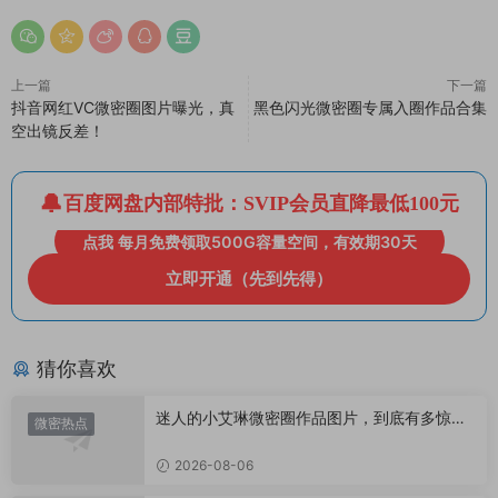
上一篇
下一篇
抖音网红VC微密圈图片曝光，真
黑色闪光微密圈专属入圈作品合集
空出镜反差！
百度网盘内部特批：SVIP会员直降最低100元
点我 每月免费领取500G容量空间，有效期30天
立即开通（先到先得）
猜你喜欢
迷人的小艾琳微密圈作品图片，到底有多惊
微密热点
艳？
2026-08-06