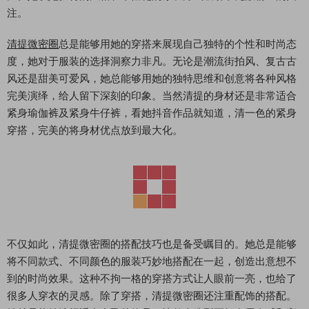
注。
清提微密圈
总是能够用她的穿搭来展现自己独特的个性和时尚态
度，她对于服装的选择洞察力非凡。无论是潮流街拍风、复古古
风还是甜美可爱风，她总能够用她的独特思维和创意将各种风格
完美演绎，给人留下深刻的印象。当然清提的身材还是非常适合
紧身瑜伽裤及紧身牛仔裤，看她抖音作品就知道，清一色的紧身
穿搭，完美的将身材优点放到最大化。
不仅如此，清提微密圈的搭配技巧也是备受瞩目的。她总是能够
将不同款式、不同颜色的服装巧妙地搭配在一起，创造出意想不
到的时尚效果。这种不拘一格的穿搭方式让人眼前一亮，也给了
很多人穿衣的灵感。除了穿搭，清提微密圈还注重配饰的搭配。