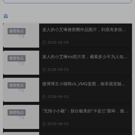
猜你喜欢
迷人的小艾琳微密圈作品图片，到底有多惊
微密热点
艳？
2026-08-06
迷人的小艾琳ins照片里，藏着多少不为人知的
微密热点
小心思？
2026-08-05
微博博主小猫咪ck_VMQ套图，御系视觉魅力
微密热点
代表
2026-08-02
“无情小小颖”：肤白貌美的“卡姿兰”眼眸，微密
微密热点
圈里的视觉盛宴
2026-08-02