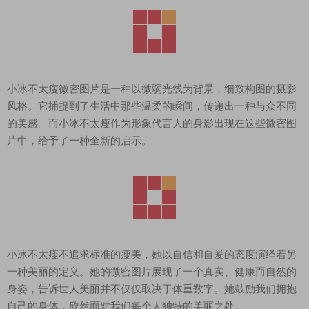
小冰不太瘦微密图片是一种以微弱光线为背景，细致构图的摄影
风格。它捕捉到了生活中那些温柔的瞬间，传递出一种与众不同
的美感。而小冰不太瘦作为形象代言人的身影出现在这些微密图
片中，给予了一种全新的启示。
小冰不太瘦不追求标准的瘦美，她以自信和自爱的态度演绎着另
一种美丽的定义。她的微密图片展现了一个真实、健康而自然的
身姿，告诉世人美丽并不仅仅取决于体重数字。她鼓励我们拥抱
自己的身体，欣然面对我们每个人独特的美丽之处。