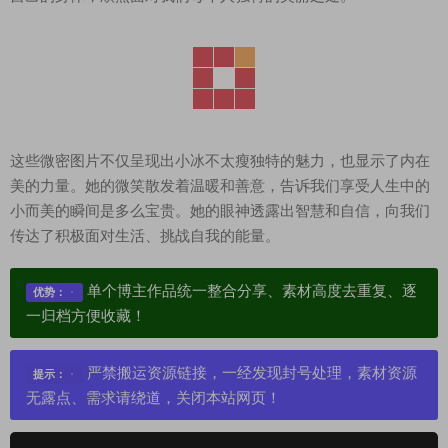
这些微密图片不仅呈现出小冰不太瘦独特的魅力，也显示了内在
美的力量。她的微笑散发着温暖和善意，告诉我们享受人生中的
小而美的瞬间是多么宝贵。她的眼神透露出智慧和自信，向我们
传达了积极面对生活、挑战自我的能量。
单个博主作品统一整合分享、素材高度去重复、逐
优势：
一归档方便收藏！
严禁搬运资源链接，一经发现封号处理，素材资源
提示：
无露点、需求请绕道，关闭本站网页！