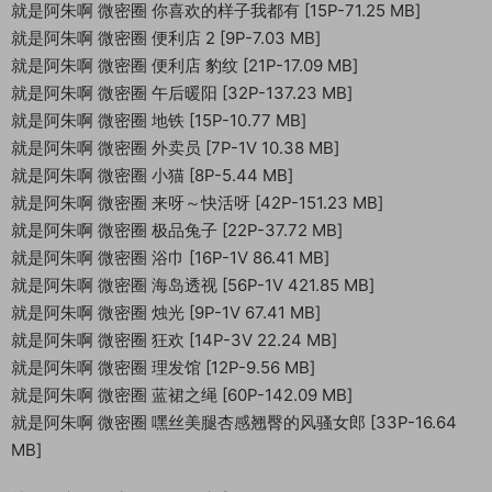
就是阿朱啊 微密圈 你喜欢的样子我都有 [15P-71.25 MB]
就是阿朱啊 微密圈 便利店 2 [9P-7.03 MB]
就是阿朱啊 微密圈 便利店 豹纹 [21P-17.09 MB]
就是阿朱啊 微密圈 午后暖阳 [32P-137.23 MB]
就是阿朱啊 微密圈 地铁 [15P-10.77 MB]
就是阿朱啊 微密圈 外卖员 [7P-1V 10.38 MB]
就是阿朱啊 微密圈 小猫 [8P-5.44 MB]
就是阿朱啊 微密圈 来呀～快活呀 [42P-151.23 MB]
就是阿朱啊 微密圈 极品兔子 [22P-37.72 MB]
就是阿朱啊 微密圈 浴巾 [16P-1V 86.41 MB]
就是阿朱啊 微密圈 海岛透视 [56P-1V 421.85 MB]
就是阿朱啊 微密圈 烛光 [9P-1V 67.41 MB]
就是阿朱啊 微密圈 狂欢 [14P-3V 22.24 MB]
就是阿朱啊 微密圈 理发馆 [12P-9.56 MB]
就是阿朱啊 微密圈 蓝裙之绳 [60P-142.09 MB]
就是阿朱啊 微密圈 嘿丝美腿杏感翘臀的风骚女郎 [33P-16.64
MB]