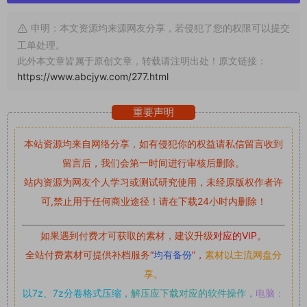
申明：本文资源均来源网友分享，若侵犯了您的权限可以提交
工单处理。
此外本文章皆属于原创文章，转载请注明出处！原文链接：
https://www.abcjyw.com/277.html
重要声明
本站资源均来自网络分享，如有侵犯你的权益请私信留言
收到
留言后，我们会第一时间进行审核后删除。
站内资源为网友个人学习或测试研究使用，未经原版权作者许
可,禁止用于任何商业途径！请在下载24小时内删除！
如果遇到付费才可获取的素材，建议升级
对应的VIP。
全站付费素材可提供补档服务
“
均有备份
”，
素材以主流网盘分
享。
以7z、7z分卷格式压缩，
解压应下载对应的软件操作，
电脑：