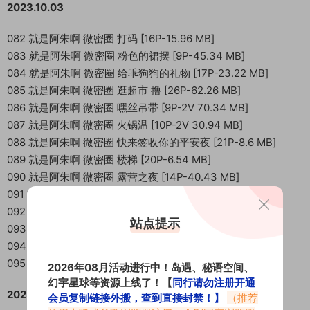
2023.10.03
082 就是阿朱啊 微密圈 打码 [16P-15.96 MB]
083 就是阿朱啊 微密圈 粉色的裙摆 [9P-45.34 MB]
084 就是阿朱啊 微密圈 给乖狗狗的礼物 [17P-23.22 MB]
085 就是阿朱啊 微密圈 逛超市 撸 [26P-62.26 MB]
086 就是阿朱啊 微密圈 嘿丝吊带 [9P-2V 70.34 MB]
087 就是阿朱啊 微密圈 火锅温 [10P-2V 30.94 MB]
088 就是阿朱啊 微密圈 快来签收你的平安夜 [21P-8.6 MB]
089 就是阿朱啊 微密圈 楼梯 [20P-6.54 MB]
090 就是阿朱啊 微密圈 露营之夜 [14P-40.43 MB]
091 就是阿朱啊 微密圈 十月好运 [13P-10.03 MB]
092 就是阿朱啊 微密圈 室外狂欢 [19P-16.18 MB]
站点提示
093 就是阿朱啊 微密圈 睡在下铺的同学 [15P-15.34 MB]
094 就是阿朱啊 微密圈 午后阳光 [40P-29.83 MB]
095 就是阿朱啊 微密圈 杏感女友 [13P-42.28 MB]
2026年08月活动进行中！岛遇、秘语空间、
幻宇星球等资源上线了！【
同行请勿注册开通
2023.11.08
会员复制链接外搬，查到直接封禁！】
（推荐