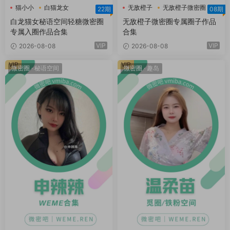
猫小小
白猫龙女
无敌橙子
无敌橙子微密圈
22期
08期
白猫龙女轻糖乐园
白龙猫女秘语空间轻糖微密圈
无敌橙子微密圈专属圈子作品
专属入圈作品合集
合集
VIP
VIP
2026-08-08
2026-08-08
VIP
VIP
微密圈
·
秘语空间
微密圈
·
趣岛