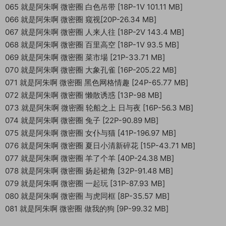
065 就是阿朱啊 微密圈 白色吊带 [18P-1V 101.11 MB]
066 就是阿朱啊 微密圈 窥视[20P-26.34 MB]
067 就是阿朱啊 微密圈 人来人往 [18P-2V 143.4 MB]
068 就是阿朱啊 微密圈 百里高空 [18P-1V 93.5 MB]
069 就是阿朱啊 微密圈 菜市場 [21P-33.71 MB]
070 就是阿朱啊 微密圈 大象孔雀 [16P-205.22 MB]
071 就是阿朱啊 微密圈 黑色网格情趣 [24P-65.77 MB]
072 就是阿朱啊 微密圈 懒散诱惑 [13P-98 MB]
073 就是阿朱啊 微密圈 轮船之上 日与夜 [16P-56.3 MB]
074 就是阿朱啊 微密圈 兔子 [22P-90.89 MB]
075 就是阿朱啊 微密圈 女仆与猫 [41P-196.97 MB]
076 就是阿朱啊 微密圈 夏日小清新碎花 [15P-43.71 MB]
077 就是阿朱啊 微密圈 羊了个羊 [40P-24.38 MB]
078 就是阿朱啊 微密圈 扬起裙角 [32P-91.48 MB]
079 就是阿朱啊 微密圈 一起玩 [31P-87.93 MB]
080 就是阿朱啊 微密圈 与虎同框 [8P-35.57 MB]
081 就是阿朱啊 微密圈 做我的狗 [9P-99.32 MB]