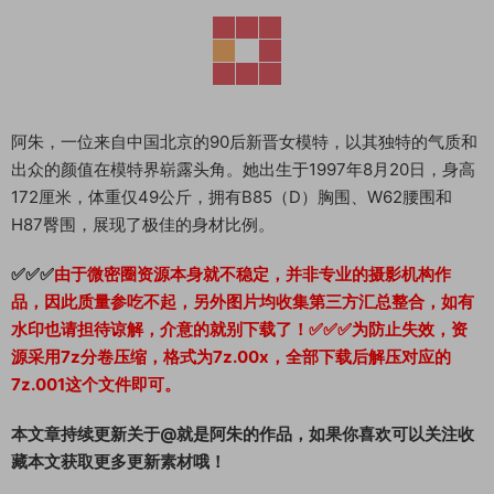
阿朱，一位来自中国北京的90后新晋女模特，以其独特的气质和
出众的颜值在模特界崭露头角。她出生于1997年8月20日，身高
172厘米，体重仅49公斤，拥有B85（D）胸围、W62腰围和
H87臀围，展现了极佳的身材比例。
✅✅✅
由于微密圈资源本身就不稳定，并非专业的摄影机构作
品，因此质量参吃不起，另外图片均收集第三方汇总整合，如有
水印也请担待谅解，介意的就别下载了！✅✅✅为防止失效，资
源采用7z分卷压缩，格式为7z.00x，全部下载后解压对应的
7z.001这个文件即可。
本文章持续更新关于@就是阿朱的作品，如果你喜欢可以关注收
藏本文获取更多更新素材哦！