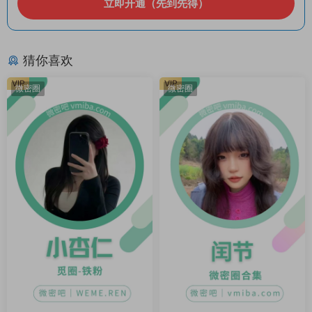
立即开通（先到先得）
猜你喜欢
VIP
VIP
微密圈
微密圈