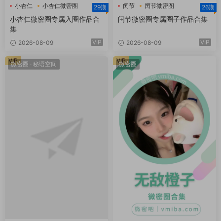
小杏仁
小杏仁微密圈
闰节
闰节微密图
29期
26期
小杏仁微密圈专属入圈作品合
闰节微密圈专属圈子作品合集
集
VIP
VIP
2026-08-09
2026-08-09
VIP
VIP
微密圈
·
秘语空间
微密圈