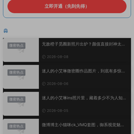
立即开通（先到先得）
猜你喜欢
无敌橙子觅圈新照片出炉？颜值直接封神太惊
微密热点
艳！
2026-08-08
迷人的小艾琳微密圈作品图片，到底有多惊
微密热点
艳？
2026-08-06
迷人的小艾琳ins照片里，藏着多少不为人知的
微密热点
小心思？
2026-08-05
微博博主小猫咪ck_VMQ套图，御系视觉魅力
微密热点
代表