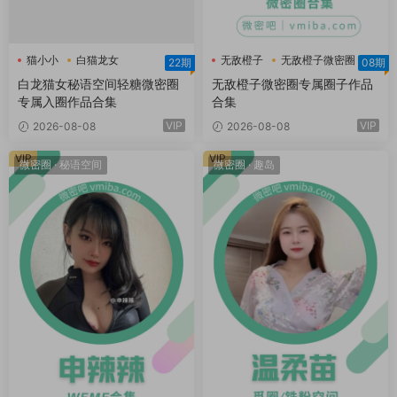
猫小小
白猫龙女
无敌橙子
无敌橙子微密圈
22期
08期
白猫龙女轻糖乐园
白龙猫女秘语空间轻糖微密圈
无敌橙子微密圈专属圈子作品
专属入圈作品合集
合集
VIP
VIP
2026-08-08
2026-08-08
VIP
VIP
微密圈
·
秘语空间
微密圈
·
趣岛