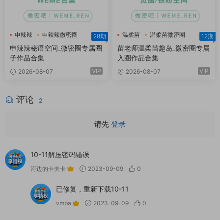
申辣辣
申辣辣微密圈
温柔苗
温柔苗微密圈
28期
12期
申辣辣秘语空间
温柔苗趣岛
申辣辣秘语空间_微密圈专属圈
苗老师温柔苗趣岛_微密圈专属
子作品合集
入圈作品合集
VIP
VIP
2026-08-07
2026-08-07
评论
2
请先
登录
10-11解压密码错误
河边的卡夫卡
2023-09-09
0
已修复，重新下载10-11
vmba
2023-09-09
0