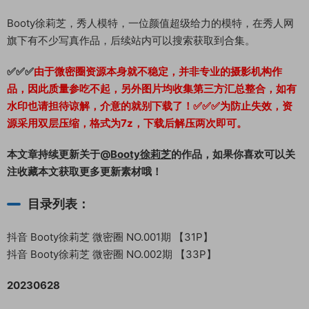
Booty徐莉芝，秀人模特，一位颜值超级给力的模特，在秀人网
旗下有不少写真作品，后续站内可以搜索获取到合集。
✅✅✅
由于微密圈资源本身就不稳定，并非专业的摄影机构作
品，因此质量参吃不起，另外图片均收集第三方汇总整合，如有
水印也请担待谅解，介意的就别下载了！✅✅✅为防止失效，资
源采用双层压缩，格式为7z，下载后解压两次即可。
本文章持续更新关于@
Booty徐莉芝
的作品，如果你喜欢可以关
注收藏本文获取更多更新素材哦！
目录列表：
抖音 Booty徐莉芝 微密圈 NO.001期 【31P】
抖音 Booty徐莉芝 微密圈 NO.002期 【33P】
20230628