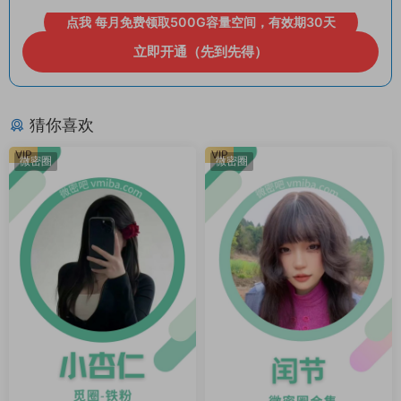
点我 每月免费领取500G容量空间，有效期30天
立即开通（先到先得）
猜你喜欢
VIP
VIP
微密圈
微密圈