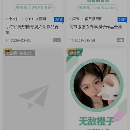
小杏仁
小杏仁微密圈
闰节
闰节微密图
29期
26期
小杏仁微密圈专属入圈作品合
闰节微密圈专属圈子作品合集
集
VIP
VIP
2026-08-09
2026-08-09
VIP
VIP
微密圈
·
秘语空间
微密圈