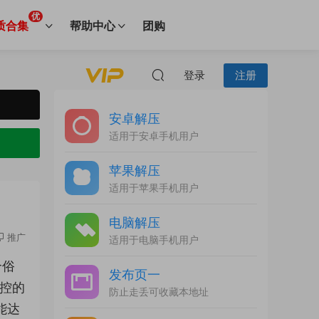
优
质合集
帮助中心
团购
登录
注册
安卓解压
适用于安卓手机用户
苹果解压
适用于苹果手机用户
电脑解压
推广
适用于电脑手机用户
个俗
发布页一
控的
防止走丢可收藏本地址
能达