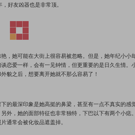
年，好友凶器也是非常顶。
惊艳，她可能在大街上很容易被忽略。但是，她年纪小小
们谈恋爱一样，会有一见钟情，但更重要的是日久生情。
和外貌之后，想要离开她就不那么容易了！
留下的最深印象是她高挺的鼻梁，甚至有一点不真实的感
。另外，她的面部特征也非常独特，下巴以下有两个小痣
照片通常会被化妆品遮盖掉。