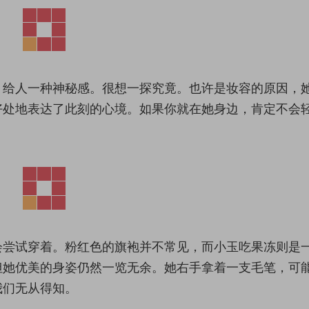
，给人一种神秘感。很想一探究竟。也许是妆容的原因，
好处地表达了此刻的心境。如果你就在她身边，肯定不会
会尝试穿着。粉红色的旗袍并不常见，而小玉吃果冻则是
但她优美的身姿仍然一览无余。她右手拿着一支毛笔，可
我们无从得知。