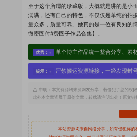
至于这个所谓的珍藏版，大概就是讲的是小
满满，还有自己的特色，不仅仅是单纯的拍
量众多，质量可靠。她真的是一位有良知的
微密圈付#费圈子作品合集
】。
单个博主作品统一整合分享、素
优势：
严禁搬运资源链接，一经发现封
提示：
申明：本文资源均来源网友分享，若侵犯了您的权限
此外本文章皆属于原创文章，转载请注明出处！原文链
本站资源均来自网络分享，如有侵犯你的