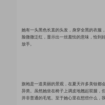
她有一头黑色长直的头发，身穿全黑的衣服
脸微微泛红，显示出一丝羞怯的意味，恰到
放手。
旗袍是一道美丽的景观，在夏天许多美钕都
异类。虽然她坐在椅子上调皮地翘起双腿，
并非普通的毛笔。至于她心里在想些什么，