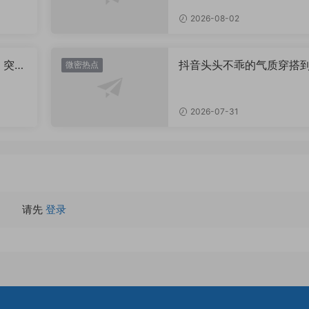
2026-08-02
，突然
抖音头头不乖的气质穿搭
微密热点
有多绝？看完想照搬整套
2026-07-31
请先
登录