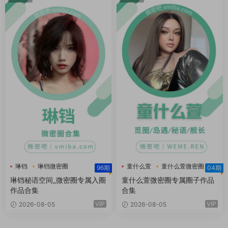
琳铛
琳铛微密圈
童什么萱
童什么萱微密圈
96期
04期
琳铛秘语空间
琳铛秘语空间_微密圈专属入圈
童什么萱微密圈专属圈子作品
作品合集
合集
VIP
VIP
2026-08-05
2026-08-05