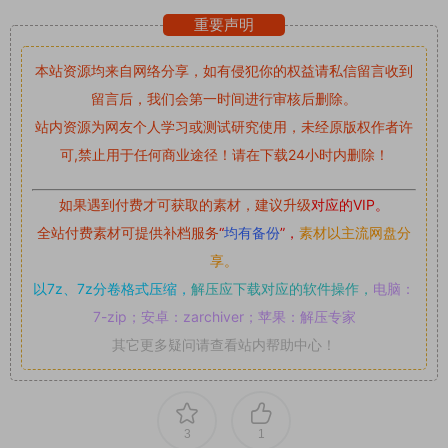
重要声明
本站资源均来自网络分享，如有侵犯你的权益请私信留言
收到
留言后，我们会第一时间进行审核后删除。
站内资源为网友个人学习或测试研究使用，未经原版权作者许
可,禁止用于任何商业途径！请在下载24小时内删除！
如果遇到付费才可获取的素材，建议升级
对应的VIP。
全站付费素材可提供补档服务
“
均有备份
”，
素材以主流网盘分
享。
以7z、7z分卷格式压缩，
解压应下载对应的软件操作，
电脑：
7-zip；安卓：zarchiver；苹果：解压专家
其它更多疑问请查看站内帮助中心！
3
1