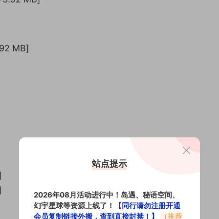
92 MB]
站点提示
]
]
2026年08月活动进行中！岛遇、秘语空间、
幻宇星球等资源上线了！【
同行请勿注册开通
会员复制链接外搬，查到直接封禁！】
（推荐