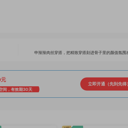
申辣辣肉丝穿搭，把精致穿搭刻进骨子里的颜值氛围
0元
立即开通（先到先得
空间，有效期30天