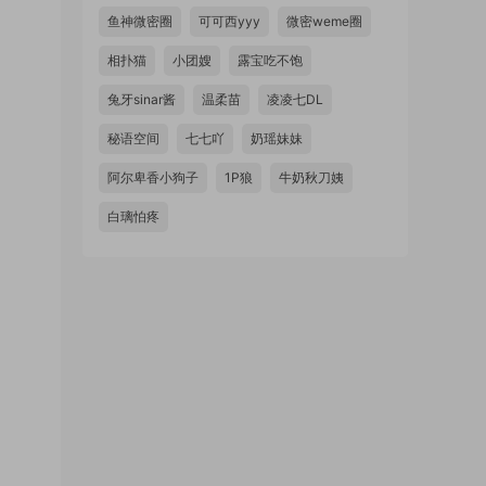
鱼神微密圈
可可西yyy
微密weme圈
相扑猫
小团嫂
露宝吃不饱
兔牙sinar酱
温柔苗
凌凌七DL
秘语空间
七七吖
奶瑶妹妹
阿尔卑香小狗子
1P狼
牛奶秋刀姨
白璃怕疼