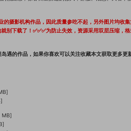
业的摄影机构作品，因此质量参吃不起，另外图片均收集
的就别下载了！✅✅✅为防止失效，资源采用双层压缩，格
程岛遇的作品，如果你喜欢可以关注收藏本文获取更多更
MB]
]
 MB]
B]