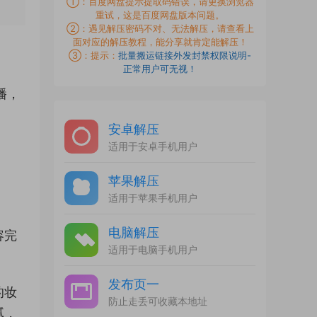
①：百度网盘提示提取码错误，请更换浏览器
重试，这是百度网盘版本问题。
②：遇见解压密码不对、无法解压，请查看上
面对应的解压教程，能分享就肯定能解压！
③：提示：
批量搬运链接外发封禁权限说明-
正常用户可无视！
播，
安卓解压
适用于安卓手机用户
苹果解压
适用于苹果手机用户
电脑解压
容完
适用于电脑手机用户
发布页一
的妆
防止走丢可收藏本地址
腻，