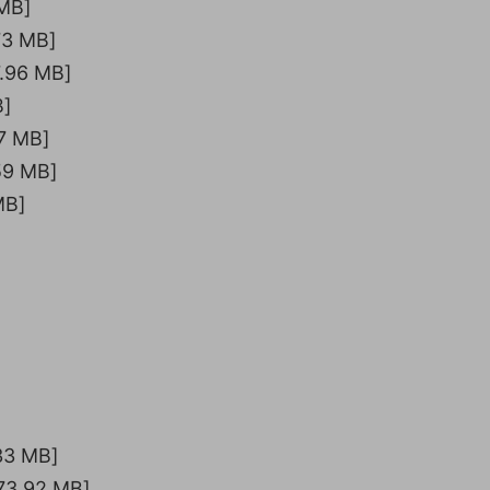
MB]
3 MB]
96 MB]
]
7 MB]
9 MB]
MB]
3 MB]
.92 MB]