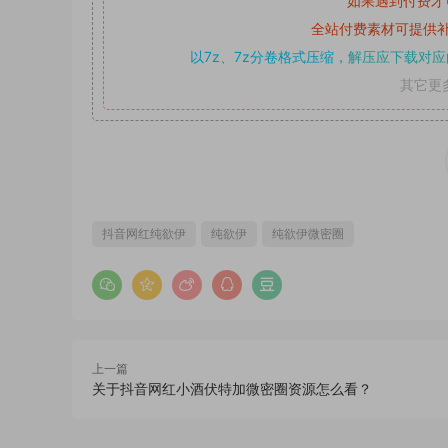
如果遇到付费才
全站付费素材可提供
以7z、7z分卷格式压缩，
解压应下载对应
其它更
抖音网红纯欲伊
纯欲伊
纯欲伊微密圈
上一篇
关于抖音网红小酒伏特加微密圈资源怎么看？