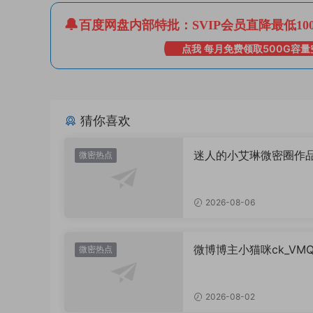
百度网盘内部特批：SVIP会员直降最低10
点我 每月免费领取500G容量
猜你喜欢
迷人的小艾琳微密圈作
微密热点
片，到底有多惊艳？
2026-08-06
微博博主小猫咪ck_VM
微密热点
图，御系视觉魅力代表
2026-08-02