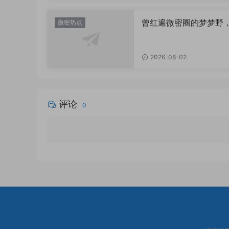
曾红遍微密圈的梦梦野
微密热点
消失后去了哪里？
2026-08-02
评论
0